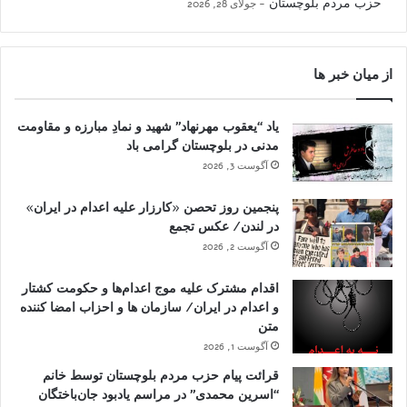
حزب مردم بلوچستان
جولای 28, 2026
از میان خبر ها
یاد “یعقوب مهرنهاد” شهید و نمادِ مبارزه و مقاومت
مدنی در بلوچستان گرامی باد
آگوست 3, 2026
پنجمین روز تحصن «کارزار علیه اعدام در ایران»
در لندن/ عکس تجمع
آگوست 2, 2026
اقدام مشترک علیه موج اعدام‌ها و حکومت کشتار
و اعدام در ایران/ سازمان ها و احزاب امضا کننده
متن
آگوست 1, 2026
قرائت پیام حزب مردم بلوچستان توسط خانم
“اسرین محمدی” در مراسم یادبود جان‌باختگان