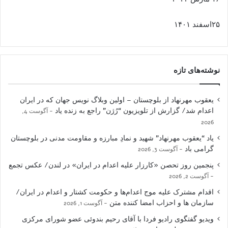
۲۵اسفند ۱۴۰۱
نوشته‌های تازه
یعقوب مهرنهاد از بلوچستان – اولین وبلاگ نویس جهان که در ایران
اعدام شد/ گزارش از تلویزیون “رُژن” راجع به زنده یاد
آگوست 4,
2026
یاد “یعقوب مهرنهاد” شهید و نمادِ مبارزه و مقاومت مدنی در بلوچستان
گرامی باد
آگوست 3, 2026
پنجمین روز تحصن «کارزار علیه اعدام در ایران» در لندن/ عکس تجمع
آگوست 2, 2026
اقدام مشترک علیه موج اعدام‌ها و حکومت کشتار و اعدام در ایران/
سازمان ها و احزاب امضا کننده متن
آگوست 1, 2026
ویدیو گفتگوی رادیو فردا با آقای رحیم بندوئی عضو شورای مرکزی