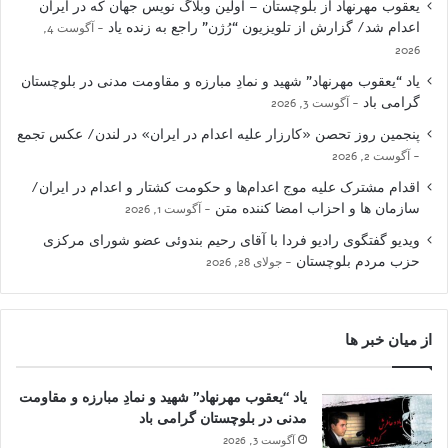
یعقوب مهرنهاد از بلوچستان – اولین وبلاگ نویس جهان که در ایران
اعدام شد/ گزارش از تلویزیون “رُژن” راجع به زنده یاد
آگوست 4,
2026
یاد “یعقوب مهرنهاد” شهید و نمادِ مبارزه و مقاومت مدنی در بلوچستان
گرامی باد
آگوست 3, 2026
پنجمین روز تحصن «کارزار علیه اعدام در ایران» در لندن/ عکس تجمع
آگوست 2, 2026
اقدام مشترک علیه موج اعدام‌ها و حکومت کشتار و اعدام در ایران/
سازمان ها و احزاب امضا کننده متن
آگوست 1, 2026
ویدیو گفتگوی رادیو فردا با آقای رحیم بندوئی عضو شورای مرکزی
حزب مردم بلوچستان
جولای 28, 2026
از میان خبر ها
یاد “یعقوب مهرنهاد” شهید و نمادِ مبارزه و مقاومت
مدنی در بلوچستان گرامی باد
آگوست 3, 2026