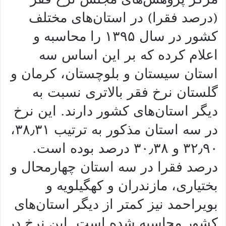
(درصد فقرا) در استان‌های مختلف
کشور در سال ۱۳۹۵ را محاسبه و
اعلام کرده که بر این اساس سه
استان سیستان و بلوچستان، کرمان و
گلستان نرخ فقر بالاتری نسبت به
دیگر استان‌های کشور دارند. این نرخ
در سه استان مذکور به ترتیب ۳۸
٫
۳۱،
۹۰ و ۳۰
٫
۳۲
٫
۳۸ درصد بوده است.
درصد فقرا در سه استان چهارمحال و
بختیاری، مازندران و کهگیلویه و
بویراحمد نیز کمتر از دیگر استان‌های
کشور محاسبه شده است. این نرخ در