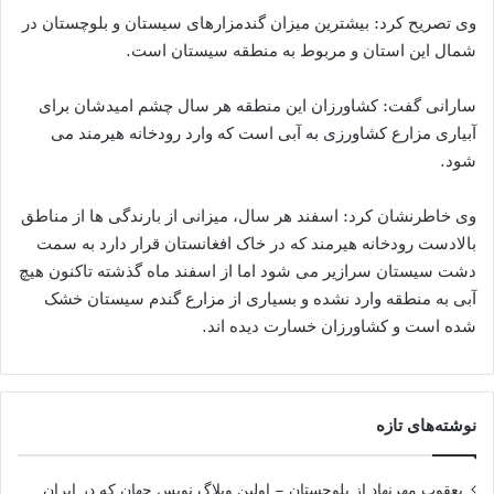
وی تصریح کرد: بیشترین میزان گندمزارهای سیستان و بلوچستان در
شمال این استان و مربوط به منطقه سیستان است.
سارانی گفت: کشاورزان این منطقه هر سال چشم امیدشان برای
آبیاری مزارع کشاورزی به آبی است که وارد رودخانه هیرمند می
شود.
وی خاطرنشان کرد: اسفند هر سال، میزانی از بارندگی ها از مناطق
بالادست رودخانه هیرمند که در خاک افغانستان قرار دارد به سمت
دشت سیستان سرازیر می شود اما از اسفند ماه گذشته تاکنون هیچ
آبی به منطقه وارد نشده و بسیاری از مزارع گندم سیستان خشک
شده است و کشاورزان خسارت دیده اند.
نوشته‌های تازه
یعقوب مهرنهاد از بلوچستان – اولین وبلاگ نویس جهان که در ایران