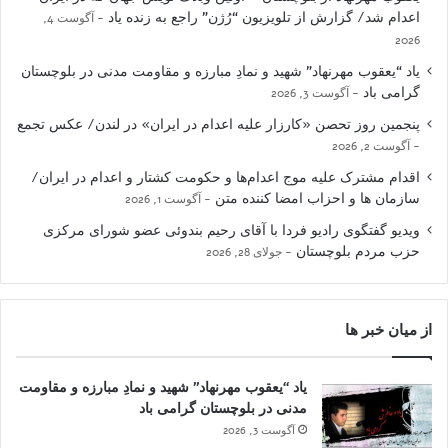
اعدام شد/ گزارش از تلویزیون “رُژن” راجع به زنده یاد
آگوست 4,
2026
یاد “یعقوب مهرنهاد” شهید و نمادِ مبارزه و مقاومت مدنی در بلوچستان
گرامی باد
آگوست 3, 2026
پنجمین روز تحصن «کارزار علیه اعدام در ایران» در لندن/ عکس تجمع
آگوست 2, 2026
اقدام مشترک علیه موج اعدام‌ها و حکومت کشتار و اعدام در ایران/
سازمان ها و احزاب امضا کننده متن
آگوست 1, 2026
ویدیو گفتگوی رادیو فردا با آقای رحیم بندوئی عضو شورای مرکزی
حزب مردم بلوچستان
جولای 28, 2026
از میان خبر ها
یاد “یعقوب مهرنهاد” شهید و نمادِ مبارزه و مقاومت
مدنی در بلوچستان گرامی باد
آگوست 3, 2026