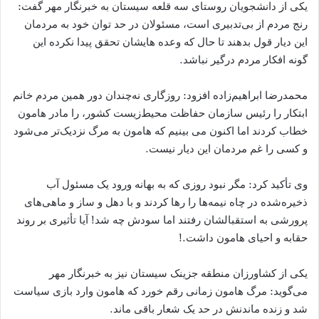
یکی از دانشجویان روستای سه قلعه سیستان به خبرنگار مهر گفت:
رنج مردم از بی‌تدبیری است، مسئولان در حد توان خود به مردمان
این دیار قول بدهند تا حال که وعده هایشان تحقق پیدا نکرده این
گونه افکار مردم درگیر نباشد.
محمدرضا ابراهیم‌زاده افزود: روزگاری نه‌چندان دور همین مردم خانم
ابتکار را رئیس سازمان حفاظت محیط‌زیست کشور، را مادر هامون
خطاب کردند اما اکنون می بینیم که هامون به مرگ نزدیک‌تر می‌شود
و کسی را غم مردمان این دیار نیست.
وی تأکید کرد: مگر نبود روزی که به بهانه ورود یک مسئول آب
ذخیره‌شده در چاه نیمه‌ها را رها کردند و با دهل و ساز و ماهی‌های
پرورشی به استقبالشان رفتند اما سودش چه شد! آیا تأثیری بر روند
حقابه و احیای هامون داشت.!
یکی از کشاورزان منطقه جزینک سیستان نیز به خبرنگار مهر
می‌گوید: مرگ هامون زمانی رقم خورد که هامون وارد بازی سیاست
شد و زنده ماندنش در حد یک شعار باقی ماند.