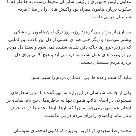
معاون رئیس جمهوری و رئیس سازمان محیط زیست به چابهار که با
سکوت درباره هامون همراه بود واکنش هائی را در میان مردم
سیستان در پی داشت.
بسیاری از مردم می گویند: روزبه‌روز ترک لبان هامون از خشکی
بیشتر می‌شود و دیگر حتی صدای نفسی از دل این تالاب بین‌المللی
که در زیر خروارها خاک دفن شده، شنیده نمی‌شود و بعضا دل مردم
نیز از وعده های عمل نشده به درد می آید و هیچ آلامی برای دل
پردرد مردم سیستان نیست.
نباید گذاشت وعده ها، بی اعتمادی مردم را سبب شود
یکی از جامعه شناسان در این باره به مهر گفت: با مرور شعارهای
مسئولان در احیای تالاب هامون تنها به خاطره‌های تلخ باقی‌مانده در
اذهان عمومی برمی‌خوریم چرا که بارها بارها وعده ها در حد حرف
باقی ماند و امیدی را برای مردم در پی نداشت.
محمد رضا سعیدی فر افزود: به‌ویژه که اکنون‌که فضای سیستان