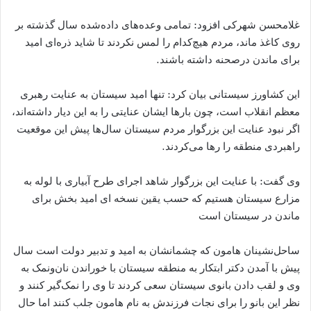
غلامحسن شهرکی افزود: تمامی وعده‌های داده‌شده سال گذشته بر
روی کاغذ ماند، مردم هیچ‌کدام را لمس نکردند تا شاید ذره‌ای امید
برای ماندن درصحنه داشته باشند.
این کشاورز سیستانی بیان کرد: تنها امید سیستان به عنایت رهبری
معظم انقلاب است، چون بارها ایشان عنایتی را به این دیار داشته‌اند،
اگر نبود عنایت این بزرگوار مردم سیستان سال‌ها پیش این موقعیت
راهبردی منطقه را رها می‌کردند.
وی گفت: با عنایت این بزرگوار شاهد اجرای طرح آبیاری با لوله به
مزارع سیستان هستیم که حسب یقین نسخه ای امید بخش برای
ماندن در سیستان است
ساحل‌نشینان هامون که چشمانشان به امید و تدبیر دولت است سال
پیش با آمدن دکتر ابتکار به منطقه سیستان با خوراندن نان‌ونمک به
وی و لقب دادن بانوی سیستان سعی کردند تا وی را نمک‌گیر کنند و
نظر این بانو را برای نجات فرزندش به نام هامون جلب کنند اما حال