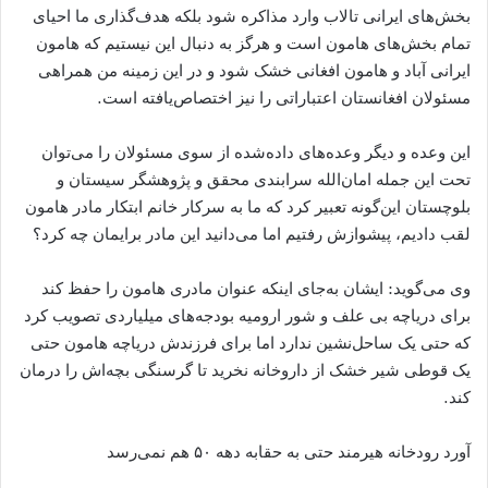
بخش‌های ایرانی تالاب وارد مذاکره شود بلکه هدف‌گذاری ما احیای
تمام بخش‌های هامون است و هرگز به دنبال این نیستیم که هامون
ایرانی آباد و هامون افغانی خشک شود و در این زمینه من همراهی
مسئولان افغانستان اعتباراتی را نیز اختصاص‌یافته است.
این وعده و دیگر وعده‌های داده‌شده از سوی مسئولان را می‌توان
تحت این جمله امان‌الله سرابندی محقق و پژوهشگر سیستان و
بلوچستان این‌گونه تعبیر کرد که ما به سرکار خانم ابتکار مادر هامون
لقب دادیم، پیشوازش رفتیم اما می‌دانید این مادر برایمان چه کرد؟
وی می‌گوید: ایشان به‌جای اینکه عنوان مادری هامون را حفظ کند
برای دریاچه بی علف و شور ارومیه بودجه‌های میلیاردی تصویب کرد
که حتی یک ساحل‌نشین ندارد اما برای فرزندش دریاچه هامون حتی
یک قوطی شیر خشک از داروخانه نخرید تا گرسنگی بچه‌اش را درمان
کند.
آورد رودخانه هیرمند حتی به‌ حقابه دهه ۵۰ هم نمی‌رسد