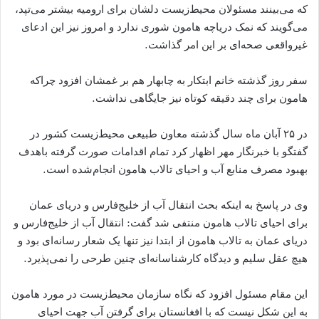
که می‌بینند مسئولان محیط‌زیست دلشان برای ارومیه بیشتر می‌تپد،
می‌گویند که نمک دریاچه هامون شوری ندارد و امروز نیز این ادعای
غیرواقعی صحه‌ای بر این امر گذاشت.
سفر روز گذشته خانم ابتکار به چابهار هم بر غمشان افزود چراکه
هامون برای چند دقیقه کوتاه نیز جایگاهی نداشت.
در ۲۵ آبان ماه سال گذشته معاون طبیعی محیط‌زیست کشور در
گفتگو با خبرنگار مهر اظهار کرد تمام اقدامات صورت گرفته باهدف
بهبود مصرف منابع آب و احیای تالاب هامون انجام‌شده است.
وی در پاسخ به اینکه بحث انتقال آب از خلیج‌فارس و دریای عمان
برای احیای تالاب هامون منتفی شد گفت: انتقال آب از خلیج‌فارس و
دریای عمان به تالاب هامون از ابتدا نیز تنها یک شعار رسانه‌ای بود و
هیچ عقل سلیم و دیدگاه کارشناسانه‌ای چنین طرحی را نمی‌پذیرد.
این مقام مسئول افزود که نگاه سازمان محیط‌زیست در مورد هامون
به این شکل نیست که با افغانستان برای گرفتن آب جهت احیای