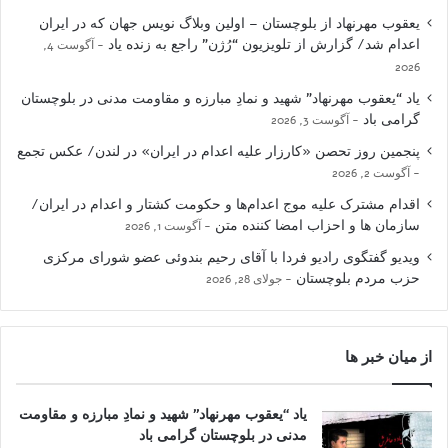
یعقوب مهرنهاد از بلوچستان – اولین وبلاگ نویس جهان که در ایران
اعدام شد/ گزارش از تلویزیون “رُژن” راجع به زنده یاد
آگوست 4,
2026
یاد “یعقوب مهرنهاد” شهید و نمادِ مبارزه و مقاومت مدنی در بلوچستان
گرامی باد
آگوست 3, 2026
پنجمین روز تحصن «کارزار علیه اعدام در ایران» در لندن/ عکس تجمع
آگوست 2, 2026
اقدام مشترک علیه موج اعدام‌ها و حکومت کشتار و اعدام در ایران/
سازمان ها و احزاب امضا کننده متن
آگوست 1, 2026
ویدیو گفتگوی رادیو فردا با آقای رحیم بندوئی عضو شورای مرکزی
حزب مردم بلوچستان
جولای 28, 2026
از میان خبر ها
یاد “یعقوب مهرنهاد” شهید و نمادِ مبارزه و مقاومت
مدنی در بلوچستان گرامی باد