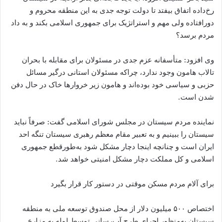
رخ‌داده اتفاق بیفتد تا دولت توجه جدی به این منطقه محروم و
دورافتاده ولی مهم و استراتژیک برای جمهوری اسلامی بکند و به داد
مردم برسد؟
وی افزود: متأسفانه عزم جدی در مسئولان برای مقابله با بحران
تالاب هامون وجود ندارد، چراکه مسئولان استانی درگیر مسائل
حزبی و سیاسی خود بوده‌اند و هامون زیر خروارها خاک در حال دفن
شدن است.
نماینده مردم سیستان در مجلس شورای اسلامی گفت: صرفاً نباید
سیستان را ببینیم و به تعبیر مقام معظم رهبری سیستان تنگه احد
ایران است و چنانچه اینجا دچار مشکل شود به‌طورقطع جمهوری
اسلامی و کل مملکت دچار مشکل امنیتی خواهد شد.
برای آلام مردم مسکن موقتی در دستور کار قرار بگیرد
اختصاص ۵۰۰ میلیون دلار از محل صندوق توسعه ملی به منطقه
سیستان به‌منظور اجرای طرح آب‌رسانی توسط لوله به مزارع