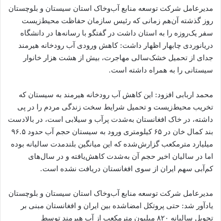
مدیرعامل شرکت توسعه منابع آب‌وخاک استان سیستان و بلوچستان
روز گذشته آن‌هم زمانی که رئیس سازمان حفاظت محیط‌زیست
سفر یک‌روزه را به استان داشت در گفتگو با رسانه‌ها در دانشگاه
دریانوردی چابهار اظهار داشت: کاهش ورودی آب رودخانه هیرمند
جدای از تحمیل خشک‌سالی مهاجرت، بیش از هشت هزار خانوار
سیستانی را به همراه داشته است.
محمد اربابی افزود: این کاهش آب رودخانه هیرمند به سیستان که
تخریب محیط‌زیست و تحمیل شرایط سخت زندگی مردم را در پی
داشته، در خاک افغانستان به‌شدت پرآب و سیلابی است، در بالادست
بند کمال خان در ۶۵ کیلومتری ورود به سیستان حجم آب حدود ۹۶.۵
میلیارد مترمکعب گزارش‌شده که این میانگین بلندمدت سالیانه بوده
اما در سالیان اخیر حجم آن به‌شدت کاهش‌یافته و در سال‌های
کم‌آبی سهم ایران از سوی افغانستان دریافت نشده است.
مدیرعامل شرکت توسعه منابع آب‌وخاک استان سیستان و بلوچستان
یادآور شد: حتی پروتکل امضاشده بین ایران و افغانستان مبنی بر
تحویل سالیانه ۸۲۰ میلیون مترمکعب از آب هیرمند توسط