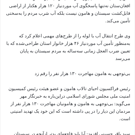
افغان‌ستان نه‌تنها پاسخگوی آب موردنیاز ۱۲۰ هزار هکتار از اراضی
قابل‌کشت سیستان و هامون نیست بلکه آب شرب مردم را به‌سختی
تأمین می‌کند.
وی طرح انتقال آب با لوله را از طرح‌های مهمی اعلام کرد که
به‌منظور تأمین آب موردنیاز ۴۶ هزار خانوار استان طراحی‌شده که با
تعیین ضرب العجل زمانی سه‌ساله به مردم سیستان به پایان
می‌رسد
بی‌توجهی به هامون مهاجرت ۱۳۰ هزار نفر را رقم زد
رئیس فراکسیون احیای تالاب هامون و عضو هیئت رئیس کمیسیون
امنیت ملی مجلس شورای اسلامی دراین‌باره به خبرنگار مهر
می‌گوید: بی‌توجهی به هامون و هامونیان مهاجرت ۱۳۰ هزار نفر از
مردمان این دیار را در پی داشته است که این خود یک تهدید امنیتی
است.
سید باقر حسینی افزود: آیا باید فاجعه‌ای بدتر ازآنچه در سیستان