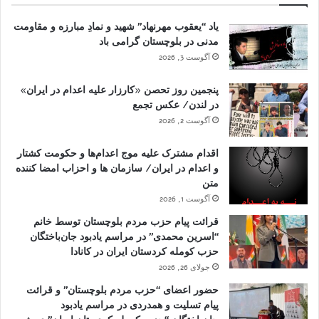
یاد “یعقوب مهرنهاد” شهید و نمادِ مبارزه و مقاومت
مدنی در بلوچستان گرامی باد
آگوست 3, 2026
پنجمین روز تحصن «کارزار علیه اعدام در ایران»
در لندن/ عکس تجمع
آگوست 2, 2026
اقدام مشترک علیه موج اعدام‌ها و حکومت کشتار
و اعدام در ایران/ سازمان ها و احزاب امضا کننده
متن
آگوست 1, 2026
قرائت پیام حزب مردم بلوچستان توسط خانم
“اسرین محمدی” در مراسم یادبود جان‌باختگان
حزب کومله کردستان ایران در کانادا
جولای 26, 2026
حضور اعضای “حزب مردم بلوچستان” و قرائت
پیام تسلیت و همدردی در مراسم یادبود