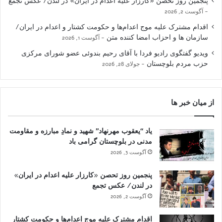
پنجمین روز تحصن «کارزار علیه اعدام در ایران» در لندن/ عکس تجمع
آگوست 2, 2026
اقدام مشترک علیه موج اعدام‌ها و حکومت کشتار و اعدام در ایران/
سازمان ها و احزاب امضا کننده متن
آگوست 1, 2026
ویدیو گفتگوی رادیو فردا با آقای رحیم بندوئی عضو شورای مرکزی
حزب مردم بلوچستان
جولای 28, 2026
از میان خبر ها
یاد “یعقوب مهرنهاد” شهید و نمادِ مبارزه و مقاومت
مدنی در بلوچستان گرامی باد
آگوست 3, 2026
پنجمین روز تحصن «کارزار علیه اعدام در ایران»
در لندن/ عکس تجمع
آگوست 2, 2026
اقدام مشترک علیه موج اعدام‌ها و حکومت کشتار