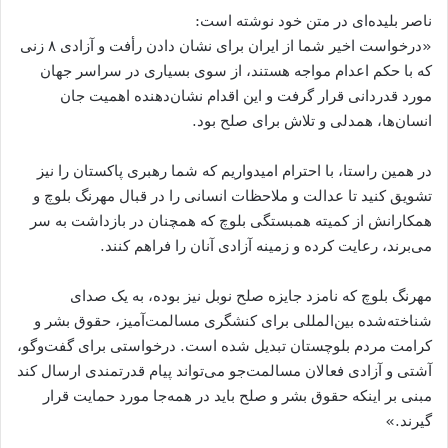
ناصر بلیده‌ای در متن خود نوشته است:
«درخواست اخیر شما از ایران برای نشان دادن رأفت و آزادی ۸ زنی
که با حکم اعدام مواجه هستند، از سوی بسیاری در سراسر جهان
مورد قدردانی قرار گرفت و این اقدام نشان‌دهنده اهمیت جان
انسان‌ها، همدلی و تلاش برای صلح بود.
در همین راستا، با احترام امیدواریم که شما رهبری پاکستان را نیز
تشویق کنید تا عدالت و ملاحظات انسانی را در قبال مهرنگ بلوچ و
همکارانش از کمیته همبستگی بلوچ که همچنان در بازداشت به سر
می‌برند، رعایت کرده و زمینه آزادی آنان را فراهم کنند.
مهرنگ بلوچ که نامزد جایزه صلح نوبل نیز بوده، به یک صدای
شناخته‌شده بین‌المللی برای کنشگری مسالمت‌آمیز، حقوق بشر و
کرامت مردم بلوچستان تبدیل شده است. درخواستی برای گفت‌وگو،
آشتی و آزادی فعالان مسالمت‌جو می‌تواند پیام قدرتمندی ارسال کند
مبنی بر اینکه حقوق بشر و صلح باید در همه‌جا مورد حمایت قرار
گیرند.»