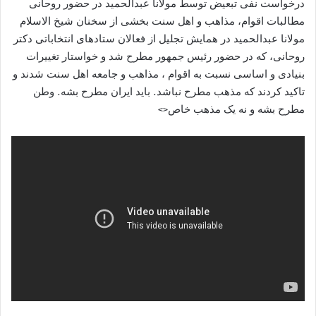
درخواست نفی تبعیض توسط مولانا عبدالحمید در حضور روحانی
مطالبات اقوام، مذاهب و اهل سنت بخشی از سخنان شیخ الاسلام
مولانا عبدالحمید در همايش تجليل از فعالان ستادهای انتخاباتی دکتر
روحانی، که در حضور رئیس جمهور مطرح شد و خواستار تغییرات
بنیادی و اساسی نسبت به اقوام ، مذاهب و جامعه اهل سنت شدند و
تاکید کردند که مذهب مطرح نباشد. باید ایران مطرح بشه. وطن
مطرح بشه و نه یک مذهب خاص<>