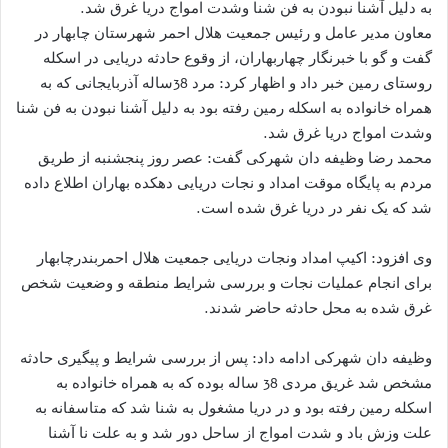
به دلیل آشنا نبودن به فن شنا وشدت امواج دریا غرق شد.
معاون مدیر عامل و رئیس جمعیت هلال احمر شهرستان چابهار در
گفت و گو با خبرنگار چهاربهاران، از وقوع حادثه دریایی در اسکله
روستای رمین خبر داد و اظهار کرد: مرد 38ساله آذربایجانی که به
همراه خانواده به اسکله رمین رفته بود به دلیل آشنا نبودن به فن شنا
وشدت امواج دریا غرق شد.
محمد رضا وظیفه دان شهرکی گفت: عصر روز پنجشنبه از طریق
مردم به پایگاه موقت امداد و نجات دریایی دهکده بهاران اطلاع داده
شد که یک نفر در دریا غرق شده است.
وی افزود: اکیپ امداد ونجات دریایی جمعیت هلال احمربندرچابهار
برای انجام عملیات نجات و بررسی شرایط منطقه و وضعیت شخص
غرق شده به محل حادثه حاضر شدند.
وظیفه دان شهرکی ادامه داد: پس از بررسی شرایط و پیگیری حادثه
مشخص شد غریق مردی 38 ساله بوده که به همراه خانواده به
اسکله رمین رفته بود و در دریا مشغول به شنا شد که متاسفانه به
علت وزش باد و شدت امواج از ساحل دور شد و به علت نا آشنا