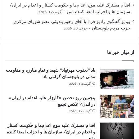
اقدام مشترک علیه موج اعدام‌ها و حکومت کشتار و اعدام در ایران/
سازمان ها و احزاب امضا کننده متن
آگوست 1, 2026
ویدیو گفتگوی رادیو فردا با آقای رحیم بندوئی عضو شورای مرکزی
حزب مردم بلوچستان
جولای 28, 2026
از میان خبر ها
یاد “یعقوب مهرنهاد” شهید و نمادِ مبارزه و مقاومت
مدنی در بلوچستان گرامی باد
آگوست 3, 2026
پنجمین روز تحصن «کارزار علیه اعدام در ایران»
در لندن/ عکس تجمع
آگوست 2, 2026
اقدام مشترک علیه موج اعدام‌ها و حکومت کشتار
و اعدام در ایران/ سازمان ها و احزاب امضا کننده
متن