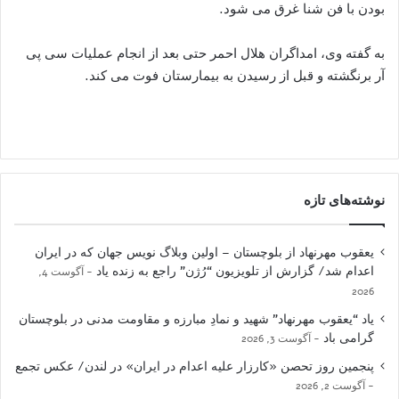
بودن با فن شنا غرق می شود.
به گفته وی، امداگران هلال احمر حتی بعد از انجام عملیات سی پی
آر برنگشته و قبل از رسیدن به بیمارستان فوت می کند.
نوشته‌های تازه
یعقوب مهرنهاد از بلوچستان – اولین وبلاگ نویس جهان که در ایران
اعدام شد/ گزارش از تلویزیون “رُژن” راجع به زنده یاد
آگوست 4,
2026
یاد “یعقوب مهرنهاد” شهید و نمادِ مبارزه و مقاومت مدنی در بلوچستان
گرامی باد
آگوست 3, 2026
پنجمین روز تحصن «کارزار علیه اعدام در ایران» در لندن/ عکس تجمع
آگوست 2, 2026