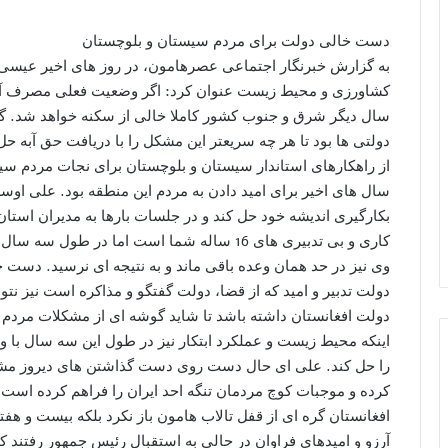
دست خالی دولت برای مردم سیستان و بلوچستان
به گزارش خبرنگار اجتماعی عصرهامون، در روز های اخیر عیسی 
سال دیگر شرق و جنوب کشور کاملا خالی از سکنه خواهد شد. گفت
دولتی ها بود تا هر چه سریعتر این مشکل را با دریافت حق آبه حل
از راهکارهای استاندار سیستان و بلوچستان برای نجات مردم سیست
سال های اخیر برای امید دادن به مردم این منطقه بود. علی اوس
بکارگیری اندیشه خود حل کند و در جلسات بارها به مدیران استا
کاری و بی تدبیری های 16 ساله شما است اما در 
وی نیز در حد همان وعده باقی ماند و به نتیجه ای نرسید. دست
دولت افغانستان داشته باشد تا شاید گوشه ای از مشکلات مردم ت
اینکه محیط زیست و عملکرد ابتکار نیز در طول این سه سال با
را حل کند. علی ای حال دست روی دست گذاشتن های دیروز م
کرده و موجبات کوچ مردمان تنگه احد ایران را فراهم کرده است
آرزو و امیدهای فراوان در حالی به استقبال رئیس جمهور رفتند ک