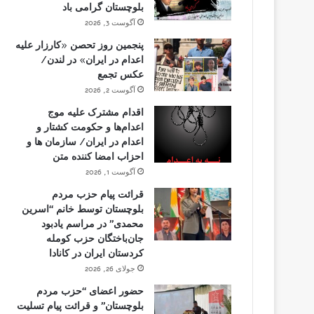
بلوچستان گرامی باد
آگوست 3, 2026
پنجمین روز تحصن «کارزار علیه
اعدام در ایران» در لندن/
عکس تجمع
آگوست 2, 2026
اقدام مشترک علیه موج
اعدام‌ها و حکومت کشتار و
اعدام در ایران/ سازمان ها و
احزاب امضا کننده متن
آگوست 1, 2026
قرائت پیام حزب مردم
بلوچستان توسط خانم “اسرین
محمدی” در مراسم یادبود
جان‌باختگان حزب کومله
کردستان ایران در کانادا
جولای 26, 2026
حضور اعضای “حزب مردم
بلوچستان” و قرائت پیام تسلیت