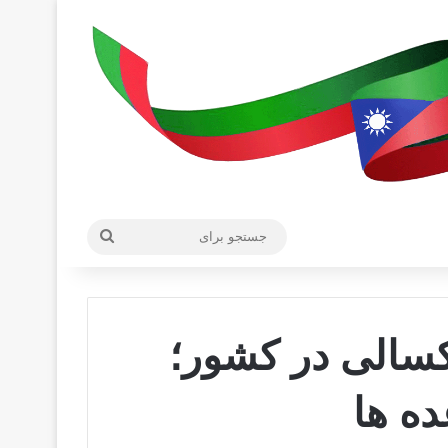
جستجو
برای
سالی در کشور؛
ده ها