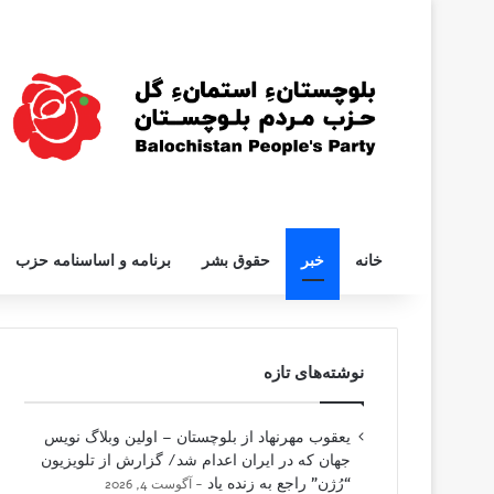
خانه
خبر
حقوق بشر
برنامه و اساسنامه حزب
نوشته‌های تازه
یعقوب مهرنهاد از بلوچستان – اولین وبلاگ نویس
جهان که در ایران اعدام شد/ گزارش از تلویزیون
“رُژن” راجع به زنده یاد
آگوست 4, 2026