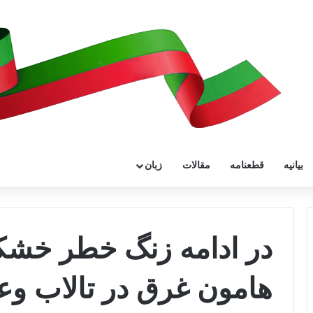
بیانیه
قطعنامه
مقالات
زبان
در ادامه زنگ خطر خشک
هامون غرق در تالاب وع