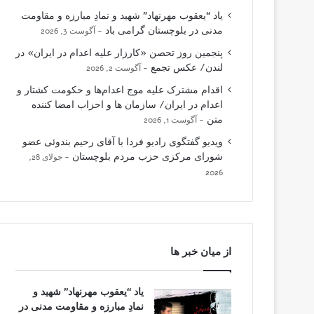
یاد “یعقوب مهرنهاد” شهید و نمادِ مبارزه و مقاومت
مدنی در بلوچستان گرامی باد
آگوست 3, 2026
پنجمین روز تحصن «کارزار علیه اعدام در ایران» در
لندن/ عکس تجمع
آگوست 2, 2026
اقدام مشترک علیه موج اعدام‌ها و حکومت کشتار و
اعدام در ایران/ سازمان ها و احزاب امضا کننده
متن
آگوست 1, 2026
ویدیو گفتگوی رادیو فردا با آقای رحیم بندوئی عضو
شورای مرکزی حزب مردم بلوچستان
جولای 28,
2026
از میان خبر ها
یاد “یعقوب مهرنهاد” شهید و
نمادِ مبارزه و مقاومت مدنی در