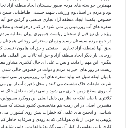
مهمترین خواسته های مردم صبور سیستان ایجاد منطقه آزاد تجار
خصوص، یکصدا ایجاد منطقه آزاد تجاری صنعتی و گرفتن حق آبه ت
سفره های آب زیرزمینی پر نمی شود در کنار درخواست و مطالبه
ویژه زابل نیز قبل از سخنان ریاست جمهوری ایران مطالبه مردم 
در جمع مردم سیستان رسید و زمان سخنرانی روحانی همچنان رو 
بحق آنها (منطقه آزاد تجاری – صنعتی و حق آبه هامون) نیست ک
روحانی بار دیگر ایجاد منطقه آزاد و حق آبه تالاب بین المللی ه
پیگیری این مهم را دادند و بس… علی ای حال کلانتری مشاور مع
با بیان اینکه سیل هم بیاید سفره های آب زیرزمینی پر نمی شو
آب روی سطح زمین جاری می شود و نمی تواند به داخل خاک نف
کلانتری با بیان اینکه به نظر من دلیل اصلی این رویکرد مسوولین،
مقصرین اصلی در این زمینه هم متخصصین کشور هستند که مسئولی
شناسی و انجمن های علمی که خطرات پیش روی کشور را می دانند و
پژوهی به خوبی از بلای هولناکی که به زودی و صرفا به خاطر کم
کاری یا بی تفاوتی از کنار آن می گذرند؛ واقعا نمی دانم، شاید ای