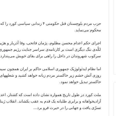
محکوم می‌نماید.
اجرای حکم اعدام محسن مظلوم، پژمان فاتحی، وفا آذربار و هژی
لکّه‌ی ننگ دیگری است بر کارنامه‌ی سراسر جنایت رژیم جمهوری
سرکوب شهروندان در داخل را راهی برای بقای خویش می‌پندارد.
اما نظام ایدئولوژیک جمھوری اسلامی حاکم بر ایران همچون سیس
روزی آتش خشم زیر خاکستر مردم زبانه خواهد کشید و شعله‏ھای
خاکستر تبدیل خواهد نمود.
ملت کورد در طول تاریخ همواره نشان داده است که کشتار، اعدام
آزادیخواهانه و برابری طلبانه یک قدم به عقب بکشاند. انقلاب ژی
تسرّی یافت و جهانی را در حیرت فرو برد…