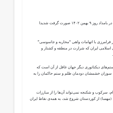
حزب مردم بلوچستان قتل حکومتی ۴ زندانی سیاسی کورد را که در بامداد روز ۹ بهمن ۱۴۰۲ صورت گرفت شدیدا
ر فرامرزی با اتهامات واهی “محاربه و جاسوسی”
 اسلامی ایران که شرارت در منطقه و کشتار و
تم‌های دیکتاتوری دیگر جھان غافل از آن است که
 سوزان خشم‏شان دودمان ظلم و ستم حاکمان را به
، سرکوب و شکنجه نمی‌تواند آن‌ها را از مبارزات
نا (مهسا) از کوردستان شروع شد، به همه‌ی نقاط ایران