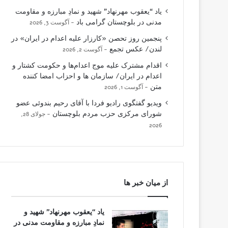
یاد “یعقوب مهرنهاد” شهید و نمادِ مبارزه و مقاومت
مدنی در بلوچستان گرامی باد
آگوست 3, 2026
پنجمین روز تحصن «کارزار علیه اعدام در ایران» در
لندن/ عکس تجمع
آگوست 2, 2026
اقدام مشترک علیه موج اعدام‌ها و حکومت کشتار و
اعدام در ایران/ سازمان ها و احزاب امضا کننده
متن
آگوست 1, 2026
ویدیو گفتگوی رادیو فردا با آقای رحیم بندوئی عضو
شورای مرکزی حزب مردم بلوچستان
جولای 28,
2026
از میان خبر ها
یاد “یعقوب مهرنهاد” شهید و
نمادِ مبارزه و مقاومت مدنی در