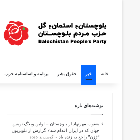
خانه
خبر
حقوق بشر
برنامه و اساسنامه حزب
نوشته‌های تازه
یعقوب مهرنهاد از بلوچستان – اولین وبلاگ نویس
جهان که در ایران اعدام شد/ گزارش از تلویزیون
“رُژن” راجع به زنده یاد
آگوست 4, 2026