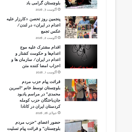
بلوچستان گرامی باد
آگوست 3, 2026
پنجمین روز تحصن «کارزار علیه
اعدام در ایران» در لندن/
عکس تجمع
آگوست 2, 2026
اقدام مشترک علیه موج
اعدام‌ها و حکومت کشتار و
اعدام در ایران/ سازمان ها و
احزاب امضا کننده متن
آگوست 1, 2026
قرائت پیام حزب مردم
بلوچستان توسط خانم “اسرین
محمدی” در مراسم یادبود
جان‌باختگان حزب کومله
کردستان ایران در کانادا
جولای 26, 2026
حضور اعضای “حزب مردم
بلوچستان” و قرائت پیام تسلیت