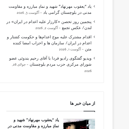
یاد “یعقوب مهرنهاد” شهید و نمادِ مبارزه و مقاومت
مدنی در بلوچستان گرامی باد
آگوست 3, 2026
پنجمین روز تحصن «کارزار علیه اعدام در ایران» در
لندن/ عکس تجمع
آگوست 2, 2026
اقدام مشترک علیه موج اعدام‌ها و حکومت کشتار و
اعدام در ایران/ سازمان ها و احزاب امضا کننده
متن
آگوست 1, 2026
ویدیو گفتگوی رادیو فردا با آقای رحیم بندوئی عضو
شورای مرکزی حزب مردم بلوچستان
جولای 28,
2026
از میان خبر ها
یاد “یعقوب مهرنهاد” شهید و
نمادِ مبارزه و مقاومت مدنی در