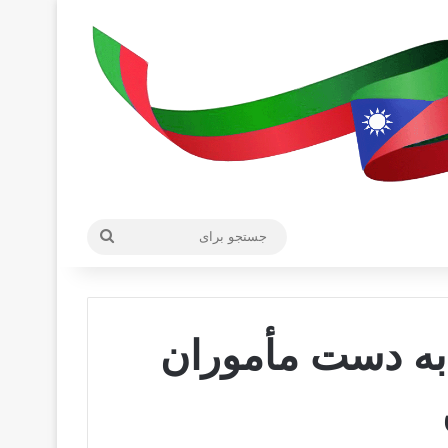
جستجو
برای
به دست مأموران