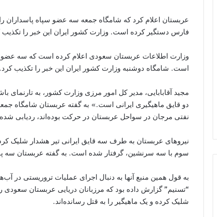
عربستان اعلام کرد که شامگاه جمعه سه عضو سپاه پاسداران را
فارس دستگیر کرده است. وزارت کشور ایران این خبر را تکذیب ک
وزارت اطلاعات عربستان سعودی اعلام کرده است که سه عضو س
است. شامگاه دوشنبه وزارت کشور ایران این خبر را تکذیب کرد.
مجيد آقابابايى، مدير كل امور مرزى وزارت كشور، به تارنمای ب
نفتی مرجان در سواحل عربستان در حرکت بوده‌اند، ردیابی شده‌ا
نیروهای عربستان به طرف سه قایق ایرانی تیر هشدار شلیک کرده‌اند
سوم با سه سرنشین، گرفتار شده است. به گفته عربستان سه پاس
به قول همین منبع آنها به دنبال اجرای عملیات تروریستی در آب‌ه
“تسنیم” گزارش داده بود که مرزبانان دریایی عربستان سعودی ر
شلیک کرده و یک ماهیگیر را به قتل رسانده‌اند.