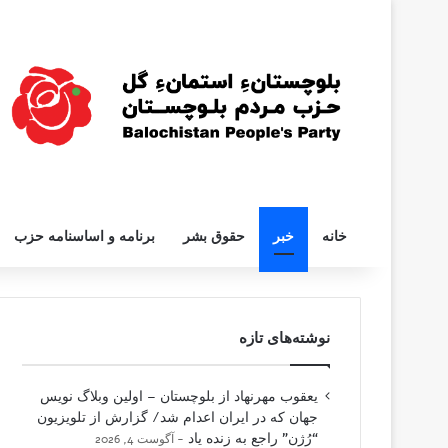
خانه
خبر
حقوق بشر
برنامه و اساسنامه حزب
نوشته‌های تازه
یعقوب مهرنهاد از بلوچستان – اولین وبلاگ نویس
جهان که در ایران اعدام شد/ گزارش از تلویزیون
“رُژن” راجع به زنده یاد
آگوست 4, 2026