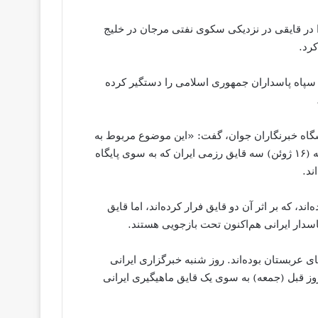
 در قایقی در نزدیکی سکوی نفتی مرجان در خلیج
رد.
پاه پاسداران جمهوری اسلامی را دستگیر کرده
اشگاه خبرنگاران جوان، گفت: «اين موضوع مربوط به
دو قايق ماهيگيرى ایرانی است.» به گفته عربستان شامگاه جمعه (۱۶ ژوئن) سه قایق رزمی ایران که به سوی پایگاه
ند.
، که بر اثر آن دو قایق فرار کرده‌اند، اما قایق
دار ایرانی هم‌اکنون تحت بازجویی هستند.
ای عربستان بوده‌اند. روز شنبه خبرگزاری ایرانی
وز قبل (جمعه) به سوی یک قایق ماهیگیری ایرانی