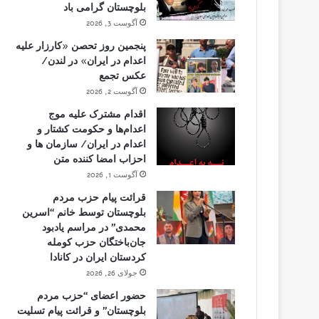
بلوچستان گرامی باد
آگوست 3, 2026
پنجمین روز تحصن «کارزار علیه
اعدام در ایران» در لندن/
عکس تجمع
آگوست 2, 2026
اقدام مشترک علیه موج
اعدام‌ها و حکومت کشتار و
اعدام در ایران/ سازمان ها و
احزاب امضا کننده متن
آگوست 1, 2026
قرائت پیام حزب مردم
بلوچستان توسط خانم “اسرین
محمدی” در مراسم یادبود
جان‌باختگان حزب کومله
کردستان ایران در کانادا
جولای 26, 2026
حضور اعضای “حزب مردم
بلوچستان” و قرائت پیام تسلیت