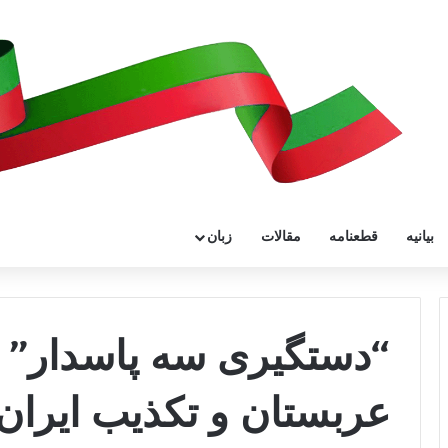
بیانیه
قطعنامه
مقالات
زبان
“دستگیری سه پاسدار” 
عربستان و تکذیب ایران