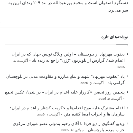
دستگرد اصفهان است و محمد پورعبدالله در بند ۲۰۹ زندان اوین به
سر می‌برد.
نوشته‌های تازه
یعقوب مهرنهاد از بلوچستان – اولین وبلاگ نویس جهان که در ایران
اعدام شد/ گزارش از تلویزیون “رُژن” راجع به زنده یاد
آگوست 4,
2026
یاد “یعقوب مهرنهاد” شهید و نمادِ مبارزه و مقاومت مدنی در بلوچستان
گرامی باد
آگوست 3, 2026
پنجمین روز تحصن «کارزار علیه اعدام در ایران» در لندن/ عکس تجمع
آگوست 2, 2026
اقدام مشترک علیه موج اعدام‌ها و حکومت کشتار و اعدام در ایران/
سازمان ها و احزاب امضا کننده متن
آگوست 1, 2026
ویدیو گفتگوی رادیو فردا با آقای رحیم بندوئی عضو شورای مرکزی
حزب مردم بلوچستان
جولای 28, 2026