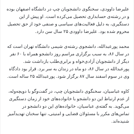
علیرضا داوودی، سخنگوی دانشجویان چپ در دانشگاه اصفهان بوده
و در رشته‌ی حسابداری تحصیل می‌کرده است. او پیش از این
دستگیری، به دلیل فعالیت‌های سیاسی و صنفی خود از حق تحصیل
محروم شده بود. علیرضا داوودی ۲۵ سال سن دارد.
محمد پورعبدالله، دانشجوی رشته‌ی شیمی دانشگاه تهران است که
در سال ۸۶، به سبب برگزاری مراسم روز دانشجو همراه با ۶۰ نفر
دیگر از دانشجویان آزادی‌خواه و برابری‌طلب بازداشت شد.
پورعبدالله در سال ۸۶، دو ماه در زندان به سر برد. قرار بود دادگاه
وی در سوم اسفند سال ۸۷ برگزار شود. پورعبدالله ۲۵ ساله است.
کاوه عباسیان، سخنگوی دانشجویان چپ، در گفت‌وگو با دویچه‌وله،
از عدم ارتباط این دو دانشجو با خانواده‌های خود از زمان دستگیری
می‌گوید. به گفته‌ی عباسیان، خانواده‌های این دو دانشجو در
تماس‌های مکرر با مسئولان قضایی و امنیتی، تنها سخنان تهدید‌آمیز
شنیده‌اند.