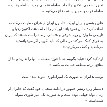
تحجر اسلامی، تکفیر و الحاد، سلطه عثمانی جدید، سلطه وهابیت،
سلطه غرب و صهیونیستم دفاع می‌کنیم.»
علی یونسی با بیان این‌که «اکنون ایران از عراق حمایت می‌کند»،
اضافه کرد: «آنان نمی‌توانند این کار را انجام دهند، اکنون رقبای
تاریخی ما وارثان روم شرقی و عثمانی از ما ناراحت هستند که ایران
به عراق کمک می‌کند در حالی که باید بگوییم اگر می‌توانستید
می‌آمدید و کمک می‌کردید.»
او تأکید کرد: «باید بگوییم شما حوزه مقابله با آنها را ندارید و ما از
منافع مردم منطقه حمایت می‌کنیم.»
یونسی: ایران به صورت یک امپراطوری متولد شده‌است
دستیار ویژه رئیس جمهور در ادامه سخنان خود گفت که «ایران از
زمان تولد جهانی بوده‌است و به صورت یک امپراطوری متولد
شده‌است.»