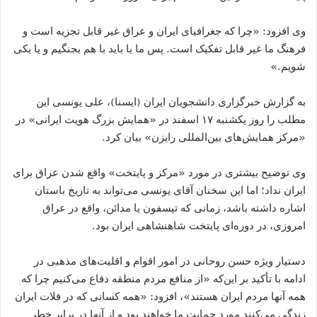
وی افزود: «چرا که جغرافیای ایران و عراق غیر قابل تجزیه است و
فرهنگ ما غیر قابل تفکیک است. پس ما یا باید با هم بجنگیم و یا یکی
شویم.»
به گزارش خبرگزاری دانشجویان ایران (ایسنا)، علی یونسی این
مطلب را روز یکشنبه ۱۷ اسفند در «همایش بزرگ هویت ایرانی» در
«مرکز همایش‌های بین‌المللی رایزن» بیان کرد.
وی توضیح بیشتری در مورد «مرکز و پایتخت» واقع شدن عراق برای
ایران نداد؛ اما این سخنان آقای یونسی می‌تواند به تاریخ باستان
اشاره داشته باشد، زمانی که تیسفون یا مدائن، واقع در عراق
امروزی، در دوره‌ای پایتخت شاهنشاهی ایران بود.
دستیار ویژه حسن روحانی در امور اقوام و اقلیت‌های مذهبی در
ادامه با تأکید بر این‌که «از منافع مردم منطقه دفاع می‌کنیم چرا که
همه آنها مردم ایران هستند»، افزود: «همه کسانی که در فلات ایران
زندگی می‌کنند مورد حمایت ما خواهند بود و از آنها در برابر خطر