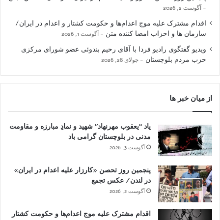
آگوست 2, 2026
اقدام مشترک علیه موج اعدام‌ها و حکومت کشتار و اعدام در ایران/
سازمان ها و احزاب امضا کننده متن
آگوست 1, 2026
ویدیو گفتگوی رادیو فردا با آقای رحیم بندوئی عضو شورای مرکزی
حزب مردم بلوچستان
جولای 28, 2026
از میان خبر ها
یاد “یعقوب مهرنهاد” شهید و نمادِ مبارزه و مقاومت
مدنی در بلوچستان گرامی باد
آگوست 3, 2026
پنجمین روز تحصن «کارزار علیه اعدام در ایران»
در لندن/ عکس تجمع
آگوست 2, 2026
اقدام مشترک علیه موج اعدام‌ها و حکومت کشتار