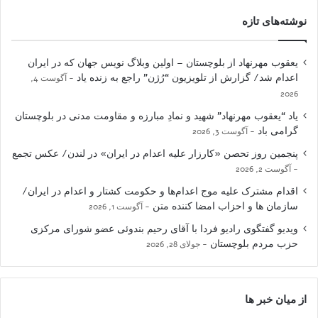
نوشته‌های تازه
یعقوب مهرنهاد از بلوچستان – اولین وبلاگ نویس جهان که در ایران
اعدام شد/ گزارش از تلویزیون “رُژن” راجع به زنده یاد
آگوست 4,
2026
یاد “یعقوب مهرنهاد” شهید و نمادِ مبارزه و مقاومت مدنی در بلوچستان
گرامی باد
آگوست 3, 2026
پنجمین روز تحصن «کارزار علیه اعدام در ایران» در لندن/ عکس تجمع
آگوست 2, 2026
اقدام مشترک علیه موج اعدام‌ها و حکومت کشتار و اعدام در ایران/
سازمان ها و احزاب امضا کننده متن
آگوست 1, 2026
ویدیو گفتگوی رادیو فردا با آقای رحیم بندوئی عضو شورای مرکزی
حزب مردم بلوچستان
جولای 28, 2026
از میان خبر ها