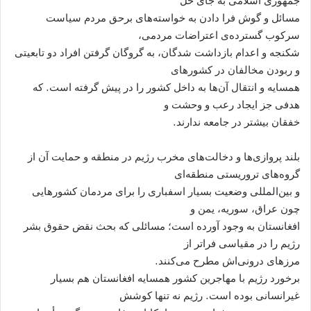
جمهوری اسلامی به جای حل
مسائل و گوش فرا دادن به خواسته‌های برحق مردم سیاست
سرکوب گسترده‌ی اعتراضات مردمی،
شکنجه و اعدام بازداشت شدگان، به گروگان گرفتن افراد دو تابعیتی
و ربودن مخالفان در کشورهای
همسایه و انتقال آن‌ها به داخل کشور را در پیش گرفته است. که
هدفی جز ایجاد رعب و وحشت و
خفقان بیشتر در جامعه ندارند.
بلند پروازی‌ها‌ و دخالت‌های مخرب رژیم در منطقه و حمایت آن از
گروه‌های تروریستی منطقه‌ای
و بین‌المللی وضعیت بسیار اسفباری را برای مردمان کشورهایی
چون عراق، سوریه، یمن و
افغانستان به وجود آورده است؛ مسائلی که بحث نقض حقوق بشر
رژیم را در مقیاسی فراتر از
مرزهای درونی‌اش مطرح می‌کنند.
برخورد رژیم با مهاجرین کشور همسایه افغانستان هم بسیار
غیرانسانی بوده است. رژیم نه تنها کوشش