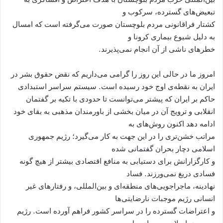
تبعیض‌های گسترده، سرکوب و
کشتار فراقانونی مردم بلوچستان صورت می‌گرفته است که امسال
به دلیل شیوع بیماری کرونا و
خطرهای ناشی از آن انجام نمی‌پذیرند.
امروز ما در حالی این روز را گرامی می‌داریم که نقض حقوق بشر در
ایران به نقطه‌‌ی اوج خود رسیده است. سیستم سراسر استبدادی
حاکم بر ایران که پیشتر می‌توانست تا حدودی با تکیه بر گفتمان
انقلابی و ترویج آن در میان بخشی از باورمندان مذهبی به بقای خود
ادامه دهد اکنون روش‌های به
مراتب خشن‌تری را در این جهت به کار می‌گیرد؛ رژیم جمهوری
اسلامی دچار بحران گفتمانی شده
و کارگزارانش برای دستیابی به منافع اقتصادی بیشتر از هیچ گونه
فسادی دریغ نمی‌ورزند. فساد
نهادینه، ماجراجویی‌های منطقه‌ای و بین‌المللی، و رفتارهای غیر
انسانی رژیم موجبات نارضایتی‌ها
و اعتراضات گسترده را در سراسر کشور فراهم آورده است. رژیم