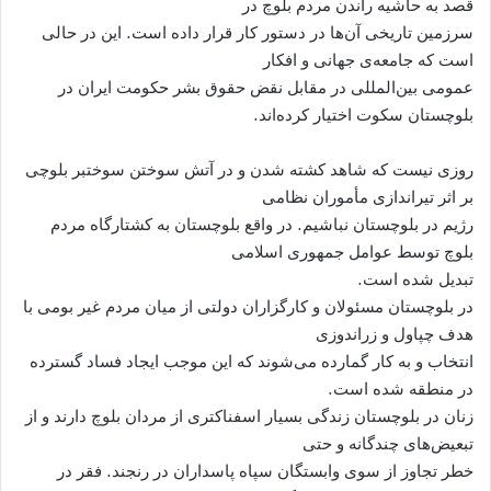
قصد به حاشیه راندن مردم بلوچ در
سرزمین تاریخی آن‌ها در دستور کار قرار داده است. این در حالی
است که جامعه‌ی جهانی و افکار
عمومی بین‌المللی در مقابل نقض حقوق بشر حکومت ایران در
بلوچستان سکوت اختیار کرده‌اند.
روزی نیست که شاهد کشته شدن و در آتش سوختن سوختبر بلوچی
بر اثر تیراندازی مأموران نظامی
رژیم در بلوچستان نباشیم. در واقع بلوچستان به کشتارگاه مردم
بلوچ توسط عوامل جمهوری اسلامی
تبدیل شده است.
در بلوچستان مسئولان و کارگزاران دولتی از میان مردم غیر بومی با
هدف چپاول و زراندوزی
انتخاب و به کار گمارده می‌شوند که این موجب ایجاد فساد گسترده
در منطقه شده است.
زنان در بلوچستان زندگی بسیار اسفناکتری از مردان بلوچ دارند و از
تبعیض‌های چندگانه و حتی
خطر تجاوز از سوی وابستگان سپاه پاسداران در رنجند. فقر در