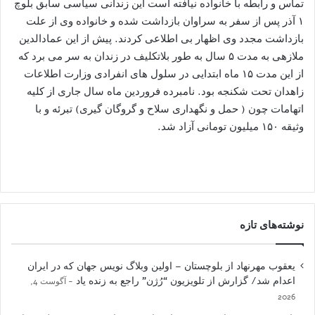
تماس و رابطه با خانواده نیافته است این زندانی سیاسی سابق بلوچ
۱ آذر پس از سفر به سراوان بازداشت شده و خانواده وی از علت
بازداشت مجدد وی اظهار بی اطلاعی کردند. پیش از این عمادالدین
ملازهی به مدت ۵ سال به طور بلاتکلیف در زندان به سر می برد که
از این مدت ۱۵ ماه ابتدایی در سلول های انفرادی وزارت اطلاعات
زاهدان تحت شکنجه بود. نامبرده فروردین ماه سال جاری از کلیه
اتهامات چون ( حمل و نگهداری سلاح و گروگان گیری) تبرئه و با
وثیقه ۱۵۰ میلیون تومانی آزاد شد.
نوشته‌های تازه
یعقوب مهرنهاد از بلوچستان – اولین وبلاگ نویس جهان که در ایران
اعدام شد/ گزارش از تلویزیون “رُژن” راجع به زنده یاد
آگوست 4,
2026