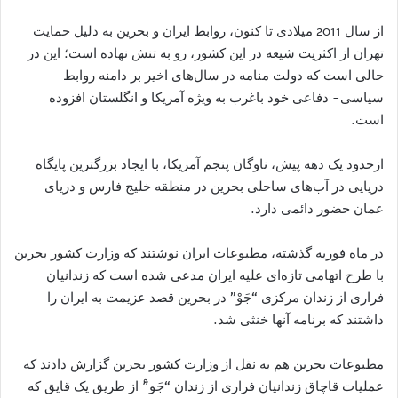
از سال 2011 میلادی تا کنون، روابط ایران و بحرین به دلیل حمایت
تهران از اکثریت شیعه در این کشور، رو به تنش نهاده است؛ این در
حالی است که دولت منامه در سال‌های اخیر بر دامنه روابط
سیاسی- دفاعی خود باغرب به ویژه آمریکا و انگلستان افزوده
است.
ازحدود یک دهه پیش، ناوگان پنجم آمریکا، با ایجاد بزرگترین پایگاه
دریایی در آب‌های ساحلی بحرین در منطقه خلیج فارس و دریای
عمان حضور دائمی دارد.
در ماه فوریه گذشته، مطبوعات ایران نوشتند که وزارت کشور بحرین
با طرح اتهامی تازه‌ای علیه ایران مدعی شده است که زندانیان
فراری از زندان مرکزی “جَوْ” در بحرین قصد عزیمت به ایران را
داشتند که برنامه آنها خنثی شد.
مطبوعات بحرین هم به نقل از وزارت کشور بحرین گزارش دادند که
عملیات قاچاق زندانیان فراری از زندان “جَو”ْ از طریق یک قایق که