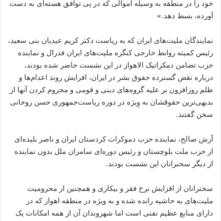
خود را در منطقه به وسیله اموالی که در پی توافق هسته‌ای به دست
آورده، بسط دهد.»
نمایندگان ملیت‌های ایران که به ریاست دکتر کریم عبدیان بنی سعید،
رئیس کمیته روابط خارجی کنگره ملیت‌های ایران فدرال و نماینده
حزب تضامن دمکراتیک الاهواز در این نشست حاضر شده بودند،
درباره نقض گسترده حقوق بشر در ایران، افزایش روند اعدام‌ها و
ظلم روزافزون بر علیه گروه‌های دینی و قومی و محروم کردن آنها از
بدیهی‌ترین حقوقشان به وِیژه در دوره ریاست‌جمهوری حسن روحانی
سخن گفتند.
آرش صالح، نماینده حزب دموکرات کردستان ایران و ناصر بلیده‌ای
از حزب ملت بلوچستان و رئیس دوره‌ای سامزان ملل بدون نماینده
از دیگر سخنرانان این نشست بودند.
سخنرانان از افزایش نرخ فقر و بیکاری و همچنین از محرومیت
ملیت‌های به حاشیه رانده شده و به ویژه در منطقه اهواز که در
دارای منابع عظیم نفتی است اما شهروندان آن از همه امکانات یک