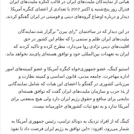
هیاتی از نمایندگان ملیت‌های ایران در قالب کنگره ملیت‌های ایران
فدرال روز پنج‌شنبه 4 اکتبر 2017 با تعدادی از اعضای کنگره آمریکا
دیدار و درباره اوضاع گروه‌های دینی و قومیتی در ایران گفتگو کردند.
در این دیدار که در ساختمان “رای بیرن” برگزار شد،نمایندگان
ملیت‌های ایران ظلم و ستمی را که نظام این کشور در حق
اقلیت‌های دینی نژادی روا می‌دارد، مطرح کرده و تاکید کردند که
ایران به تعهدات بین‌المللی خود و توافق هسته‌ای پای‌بند نخواهد ماند.
استیو کینگ، عضو جمهوری‌خواه کنگره آمریکا و عضو کمیته‌های امور
اداره مهاجرت، جامعه مدنی، قانون اساسی و کمیته نظارت و
مرزبانی کشوری در گفتگو با اعضای این هیات که شامل نمایندگانی
از 14 حزب و سازمان ملیت‌های ایران گفت که توافق هسته‌ای
نتایجی برای منافع و حقوق رژیم ایران دارد ولی هیچ منفعتی برای
آمریکا ندارد و به نفع ثبات کشورهای خاورمیانه نیست.
کینگ که از افراد نزدیک به دونالد ترامپ، رئیس جمهوری آمریکا به
شمار می‌رود، افزود: «این توافق به رژیم ایران فرصت داد تا نفوذ