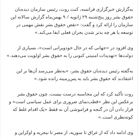
به‌گزارش خبرگزاری فرانسه، کنت روت، رئیس سازمان دیده‌بان
حقوق بشر روز پنج‌شنبه ۲۹ ژانویه / ۹ بهمن‌ماه گزارش سالانه این
سازمان را ارائه کرد و گفت: «نقض حقوق بشر نقش مهمی در
توسعه یا هر چه بدتر شدن بحران فعلی ایفا می‌کند.»
وی افزود در «جهانی که در حال خودویرانی است»، بسیاری از
دولت‌ها «تهدیدات امنیتی کنونی را به حقوق بشر اولویت می‌دهند.»
به‌گفته رئیس دیده‌بان حقوق بشر، «به‌نظر می‌رسد آن‌ها بر این
اعتقادند که حقوق بشر باید به پس‌زمینه رانده شود.»
روت تأکید کرد که این محاسبه درست نیست، چون حقوق بشر
برعکس این نظر «قطب‌نمای ضروری برای عمل سیاسی است» و
قرار دادن آن در گنجه و فراموشی آن نه فقط «یک اقدام غلط که
کوته‌نظری است.»
وی ادامه داد که از عراق تا سوریه، از مصر تا نیجریه و اوکراین و