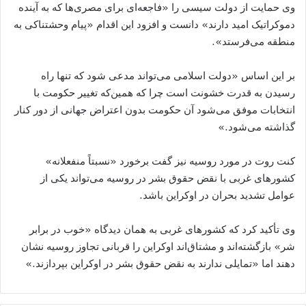
وی حمایت از دولت سیسی را «فاجعه‌ای برای مصری‌ها که به آینده
دموکراتیک امید دارند» دانست و افزود این اقدام «پیام وحشتناکی به
منطقه می‌فرستد».
بر این اساس «دولت اسلامی می‌تواند مدعی شود که تنها راه
رسیدن به قدرت خشونت است چرا که همین‌که تغییر حکومت با
انتخابات موفق می‌شود آن حکومت بدون اعتراض جهانی از دور کنار
گذاشته می‌شود.»
کنت روت در مورد روسیه نیز گفت برخورد «نسبتاً منفعلانه»
کشورهای غربی با نقض حقوق بشر در روسیه می‌تواند یکی از
عوامل تشدید بحران در اوکراین باشد.
وی تأکید کرد که کشورهای غربی به همان دیدگاه «خوب در برابر
شر» بازگشته‌اند و مشتاق‌اند اوکراین را قربانی تجاوز روسیه نشان
دهند اما «تمایلی ندارند به نقض حقوق بشر در اوکراین بپردازند.»