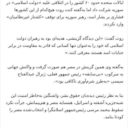
ایالات متحده حدود ۶۰ کشور را در ائتلافی علیه «دولت اسلامی» در
سوریه شرکت داد اما به‌گفته کنت روت هیچ‌کدام از این کشورها
فشاری بر بشار اسد، رهبر سوریه برای توقف «کشتار غیرنظامیان»
وارد نکردند.
روت گفت: «این دیدگاه گزینشی، هدیه‌ای بود به رهبران دولت
اسلامی که خود را به‌عنوان تنها کسانی که قادر به مقاومت در برابر
جنایات اسد هستند معرفی کنند.»
به‌گفته وی همین گزینش در مصر هم صورت گرفت و واکنش جهانی
به سرکوب «بی‌سابقه» رئیس جمهور فعلی، ژنرال عبدالفتاح
سیسی «به‌طرز شرم‌آوری ناکافی بود».
بنا به نظر رئیس دیده‌بان حقوق بشر، واشنگتن به‌خاطر امنیت این
شبه‌جزیره آشفته و اسرائیل، همسایه مصر و هم‌پیمانش، جرأت نکرد
سقوط محمد مرسی رئیس‌جمهور اسلامگرا و انتخاب‌شده مصر را
کودتا بنامد.