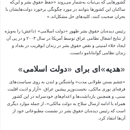
کشورهایی که بی‌ثبات به‌شمار می‌روند «حفظ حقوق بشر و این‌که
ساکنان این کشورها بتوانند در مورد چگونگی برخورد دولت‌هایشان با
بحران صحبت کنند، کلیدهای حل مشکل‌اند.»
رئیس دیده‌بان حقوق بشر ظهور «دولت اسلامی» (داعش) را به‌ویژه
از نتایج اشغال نظامی عراق توسط آمریکا در سال ۲۰۰۳ و در پی آن
ایجاد خلاء امنیتی و نقض حقوق بشر در زندان ابوقریب در بغداد و
زندان نظامی گوانتانامو دانست.
«هدیه»‌ای برای «دولت اسلامی»
«چشم بستن طولانی مدت» واشنگتن و لندن به روی سیاست‌های
فرقه‌ای نوری مالکی، نخست‌وزیر پیشین عراق، «آزار و اذیت اقلیت
سنی، و همچنین بازداشت‌ها و اعدام‌های خودسرانه در این کشور
همراه با ادامه ارسال سلاح به دولت مالکی»، از جمله موارد دیگری
است که رئیس دیده‌بان حقوق بشر در نشست مطبوعاتی خود از
آن‌ها انتقاد کرد.