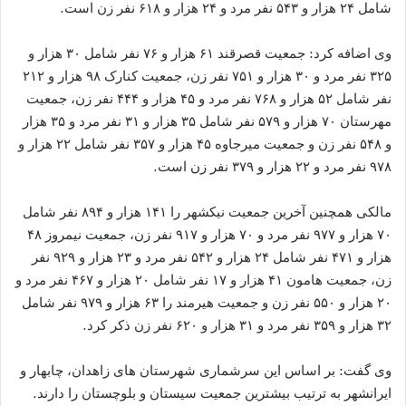
شامل ۲۴ هزار و ۵۴۳ نفر مرد و ۲۴ هزار و ۶۱۸ نفر زن است.
وی اضافه کرد: جمعیت قصرقند ۶۱ هزار و ۷۶ نفر شامل ۳۰ هزار و
۳۲۵ نفر مرد و ۳۰ هزار و ۷۵۱ نفر زن، جمعیت کنارک ۹۸ هزار و ۲۱۲
نفر شامل ۵۲ هزار و ۷۶۸ نفر مرد و ۴۵ هزار و ۴۴۴ نفر زن، جمعیت
مهرستان ۷۰ هزار و ۵۷۹ نفر شامل ۳۵ هزار و ۳۱ نفر مرد و ۳۵ هزار
و ۵۴۸ نفر زن و جمعیت میرجاوه ۴۵ هزار و ۳۵۷ نفر شامل ۲۲ هزار و
۹۷۸ نفر مرد و ۲۲ هزار و ۳۷۹ نفر زن است.
مالکی همچنین آخرین جمعیت نیکشهر را ۱۴۱ هزار و ۸۹۴ نفر شامل
۷۰ هزار و ۹۷۷ نفر مرد و ۷۰ هزار و ۹۱۷ نفر زن، جمعیت نیمروز ۴۸
هزار و ۴۷۱ نفر شامل ۲۴ هزار و ۵۴۲ نفر مرد و ۲۳ هزار و ۹۲۹ نفر
زن، جمعیت هامون ۴۱ هزار و ۱۷ نفر شامل ۲۰ هزار و ۴۶۷ نفر مرد و
۲۰ هزار و ۵۵۰ نفر زن و جمعیت هیرمند را ۶۳ هزار و ۹۷۹ نفر شامل
۳۲ هزار و ۳۵۹ نفر مرد و ۳۱ هزار و ۶۲۰ نفر زن ذکر کرد.
وی گفت: بر اساس این سرشماری شهرستان های زاهدان، چابهار و
ایرانشهر به ترتیب بیشترین جمعیت سیستان و بلوچستان را دارند.