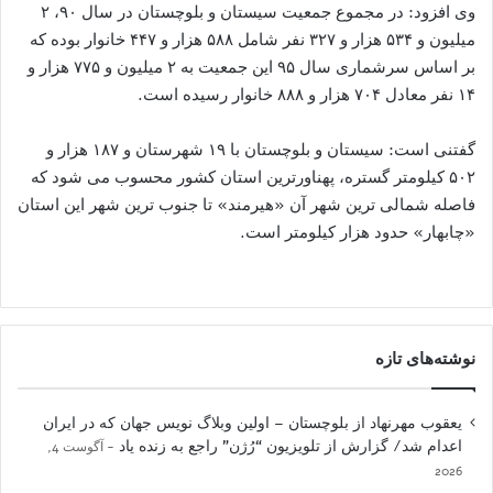
وی افزود: در مجموع جمعیت سیستان و بلوچستان در سال ۹۰، ۲
میلیون و ۵۳۴ هزار و ۳۲۷ نفر شامل ۵۸۸ هزار و ۴۴۷ خانوار بوده که
بر اساس سرشماری سال ۹۵ این جمعیت به ۲ میلیون و ۷۷۵ هزار و
۱۴ نفر معادل ۷۰۴ هزار و ۸۸۸ خانوار رسیده است.
گفتنی است: سیستان و بلوچستان با ۱۹ شهرستان و ۱۸۷ هزار و
۵۰۲ کیلومتر گستره، پهناورترین استان کشور محسوب می شود که
فاصله شمالی ترین شهر آن «هیرمند» تا جنوب ترین شهر این استان
«چابهار» حدود هزار کیلومتر است.
نوشته‌های تازه
یعقوب مهرنهاد از بلوچستان – اولین وبلاگ نویس جهان که در ایران
اعدام شد/ گزارش از تلویزیون “رُژن” راجع به زنده یاد
آگوست 4,
2026