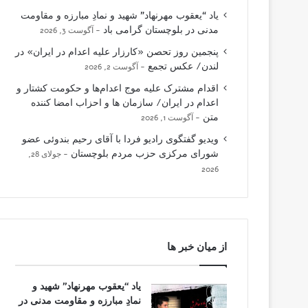
یاد “یعقوب مهرنهاد” شهید و نمادِ مبارزه و مقاومت
مدنی در بلوچستان گرامی باد
آگوست 3, 2026
پنجمین روز تحصن «کارزار علیه اعدام در ایران» در
لندن/ عکس تجمع
آگوست 2, 2026
اقدام مشترک علیه موج اعدام‌ها و حکومت کشتار و
اعدام در ایران/ سازمان ها و احزاب امضا کننده
متن
آگوست 1, 2026
ویدیو گفتگوی رادیو فردا با آقای رحیم بندوئی عضو
شورای مرکزی حزب مردم بلوچستان
جولای 28,
2026
از میان خبر ها
یاد “یعقوب مهرنهاد” شهید و
نمادِ مبارزه و مقاومت مدنی در