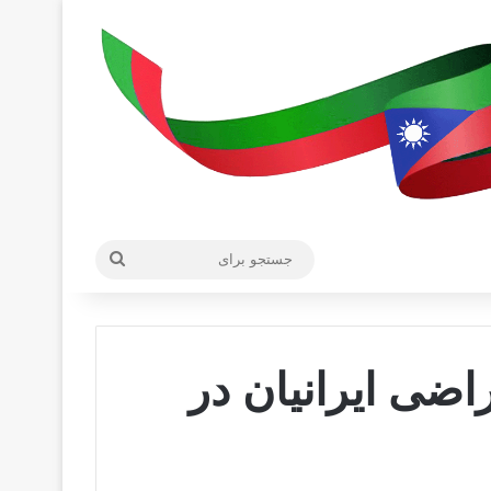
جستجو
برای
اضی ایرانیان در