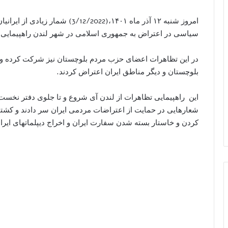
امروز شنبه ۱۲ آذر ماه ١۴٠١،(/2022
سیاسی در اعتراض به جمهوری اسلامی در شهر لندن راهپیمایی و
در این تظاهرات اعضای حزب مردم بلوچستان نیز شرکت کرده و ن
بلوچستان و دیگر مناطق ایران اعتراض کردند.
این راهپیمایی تظاهرات از لندن آی شروع و تا جلوی دفتر نخست
شعارهایی در حمایت از اعتراضات مردمی ایران سر دادند و کشت
کردن و خاستار بسته شدن سفارت ایران و اخراج دیپلماتهای ایرا