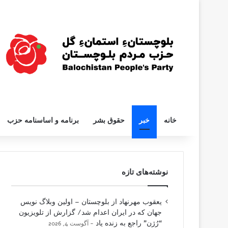
خانه
خبر
حقوق بشر
برنامه و اساسنامه حزب
نوشته‌های تازه
یعقوب مهرنهاد از بلوچستان – اولین وبلاگ نویس
جهان که در ایران اعدام شد/ گزارش از تلویزیون
“رُژن” راجع به زنده یاد
آگوست 4, 2026