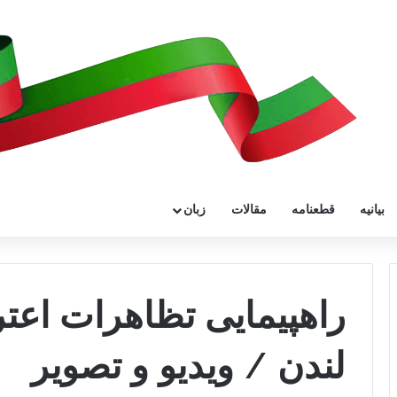
بیانیه
قطعنامه
مقالات
زبان
راهپیمایی تظاهرات اعتر
لندن / ویدیو و تصویر