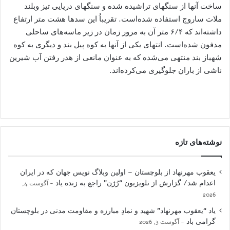
نوشته‌های تازه
یعقوب مهرنهاد از بلوچستان – اولین وبلاگ نویس جهان که در ایران
اعدام شد/ گزارش از تلویزیون “رُژن” راجع به زنده یاد
آگوست 4,
2026
یاد “یعقوب مهرنهاد” شهید و نمادِ مبارزه و مقاومت مدنی در بلوچستان
گرامی باد
آگوست 3, 2026