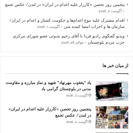
پنجمین روز تحصن «کارزار علیه اعدام در ایران» در لندن/ عکس تجمع
آگوست 2, 2026
اقدام مشترک علیه موج اعدام‌ها و حکومت کشتار و اعدام در ایران/
سازمان ها و احزاب امضا کننده متن
آگوست 1, 2026
ویدیو گفتگوی رادیو فردا با آقای رحیم بندوئی عضو شورای مرکزی
حزب مردم بلوچستان
جولای 28, 2026
از میان خبر ها
یاد “یعقوب مهرنهاد” شهید و نمادِ مبارزه و مقاومت
مدنی در بلوچستان گرامی باد
آگوست 3, 2026
پنجمین روز تحصن «کارزار علیه اعدام در ایران»
در لندن/ عکس تجمع
آگوست 2, 2026