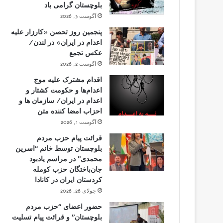
بلوچستان گرامی باد
آگوست 3, 2026
پنجمین روز تحصن «کارزار علیه
اعدام در ایران» در لندن/
عکس تجمع
آگوست 2, 2026
اقدام مشترک علیه موج
اعدام‌ها و حکومت کشتار و
اعدام در ایران/ سازمان ها و
احزاب امضا کننده متن
آگوست 1, 2026
قرائت پیام حزب مردم
بلوچستان توسط خانم “اسرین
محمدی” در مراسم یادبود
جان‌باختگان حزب کومله
کردستان ایران در کانادا
جولای 26, 2026
حضور اعضای “حزب مردم
بلوچستان” و قرائت پیام تسلیت