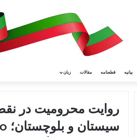
بیانیه
قطعنامه
مقالات
زبان
روایت محرومیت در نق