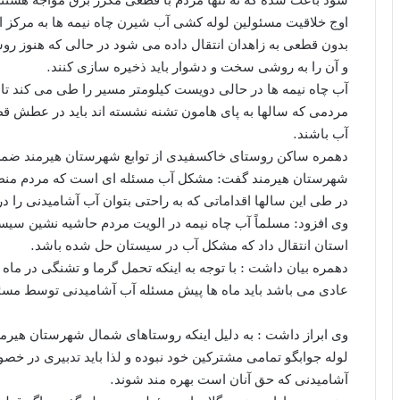
اوج خلاقیت مسئولین لوله کشی آب شیرن چاه نیمه ها به مرکز 
بدون قطعی به زاهدان انتقال داده می شود در حالی که هنوز ر
و آن را به روشی سخت و دشوار باید ذخیره سازی کنند.
آب چاه نیمه ها در حالی دویست کیلومتر مسیر را طی می کند ت
مردمی که سالها به پای هامون تشنه نشسته اند باید در عطش قطره
آب باشند.
دهمره ساکن روستای خاکسفیدی از توابع شهرستان هیرمند ضم
شهرستان هیرمند گفت: مشکل آب مسئله ای است که مردم منطقه 
در طی این سالها اقداماتی که به راحتی بتوان آب آشامیدنی را 
وی افزود: مسلماً آب چاه نیمه در الویت مردم حاشیه نشین سیست
استان انتقال داد که مشکل آب در سیستان حل شده باشد.
دهمره بیان داشت : با توجه به اینکه تحمل گرما و تشنگی در ماه
عادی می باشد باید ماه ها پیش مسئله آب آشامیدنی توسط مسئو
وی ابراز داشت : به دلیل اینکه روستاهای شمال شهرستان هیرمن
لوله جوابگو تمامی مشترکین خود نبوده و لذا باید تدبیری در خص
آشامیدنی که حق آنان است بهره مند شوند.