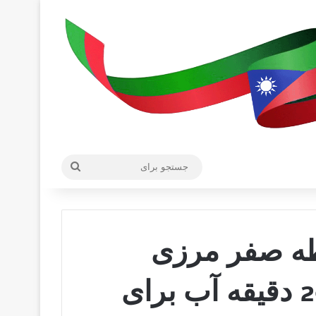
جستجو
برای
طه صفر مرزی
سیستان و بلوچستان؛ 20 دقیقه آب برای