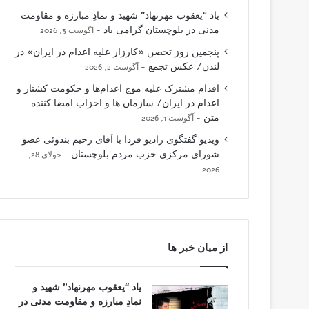
یاد “یعقوب مهرنهاد” شهید و نمادِ مبارزه و مقاومت
مدنی در بلوچستان گرامی باد
آگوست 3, 2026
پنجمین روز تحصن «کارزار علیه اعدام در ایران» در
لندن/ عکس تجمع
آگوست 2, 2026
اقدام مشترک علیه موج اعدام‌ها و حکومت کشتار و
اعدام در ایران/ سازمان ها و احزاب امضا کننده
متن
آگوست 1, 2026
ویدیو گفتگوی رادیو فردا با آقای رحیم بندوئی عضو
شورای مرکزی حزب مردم بلوچستان
جولای 28,
2026
از میان خبر ها
یاد “یعقوب مهرنهاد” شهید و
نمادِ مبارزه و مقاومت مدنی در