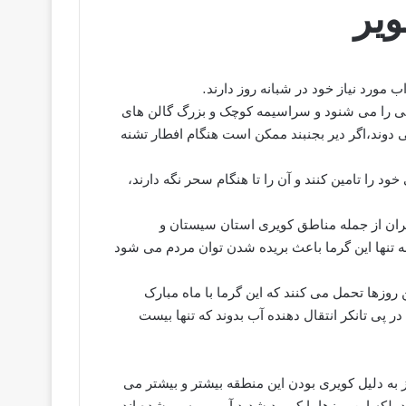
یی را می شنود و سراسیمه کوچک و بزرگ گالن های
 دوند،اگر دیر بجنبند ممکن است هنگام افطار تشنه
د را تامین کنند و آن را تا هنگام سحر نگه دارند،
یران از جمله مناطق کویری استان سیستان و
اد رسیده اند که نه تنها این گرما باعث بریده شدن توان مردم می شود
زها تحمل می کنند که این گرما با ماه مبارک
ر پی تانکر انتقال دهنده آب بدوند که تنها بیست
ه دلیل کویری بودن این منطقه بیشتر و بیشتر می
لکه این روزها با کمبود شدید آب رو به رو شده اند.