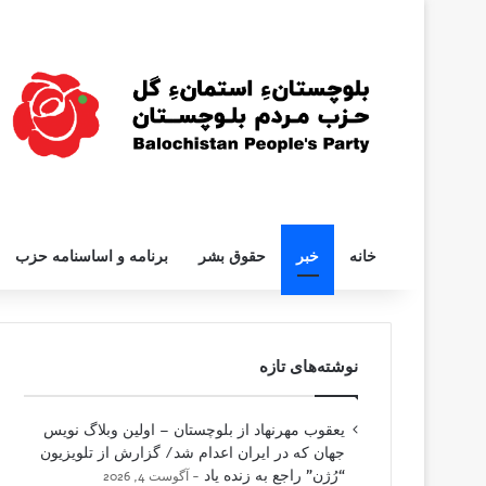
خانه
خبر
حقوق بشر
برنامه و اساسنامه حزب
نوشته‌های تازه
یعقوب مهرنهاد از بلوچستان – اولین وبلاگ نویس
جهان که در ایران اعدام شد/ گزارش از تلویزیون
“رُژن” راجع به زنده یاد
آگوست 4, 2026