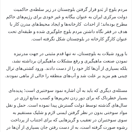
مردم بلوچ از بَدو قرار گرفتن بلوچستان در زیر سلطه‌ی حاکمیت
دولت مرکزی ایران به عنوان بیگانه و غیر خودی برای رژیم‌های حاکم
مطرح بوده‌اند؛ از احداث کارخانه‌ها و ایجاد محیط‌های مدرن کار با
هدف در فقر نگاه داشتن مردم بلوچ جلوگیری شده و طبقه‌ا‌ی تحت
عنوان کارگرِ کارخانه در بلوچستان شکل نگرفته است.
با ورود شیلات به بلوچستان، نه تنها قدم مثبتی در جهت مدرنیزه
نمودن صنعت ماهیگیری و رفع مشکلات ماهیگیران برداشته نشد،
بلکه بسیاری از آن‌ها کار خود را از دست دادند. ورود کشتی‌های ترال
چینی هم مزید بر علت شد و آب‌های منطقه را خالی از ماهی نمودند.
مسئله‌ی دیگری که باید به آن اشاره نمود سوختبری است؛ پدیده‌ای
بسیار خطرناک که برای دور زدن تحریم‌ها و کسب منابع ارزی در
سال‌های گذشته توسط دولت گسترش پیدا نموده است. حمل و نقل
مواد سوختی بدون در نظر گرفتن ایمنی لازم و شلیک مستقیم به
سوی سوختبران در تعقیب و گریزهایی که برای اجتناب از پرداخت
رشوه صورت گرفته است، به از دست رفتن جان بسیاری از آن‌ها در