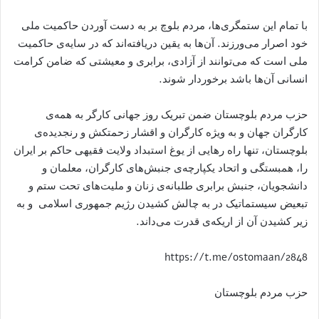
با تمام این ستمگری‌ها، مردم بلوچ بر به دست آوردن حاکمیت ملی
خود اصرار می‌ورزند. آن‌ها به یقین دریافته‌اند که در سایه‌ی حاکمیت
ملی است که می‌توانند از آزادی، برابری و معیشتی که ضامن کرامت
انسانی آن‌ها باشد برخوردار شوند.
حزب مردم بلوچستان ضمن تبریک روز جهانی کارگر به همه‌ی
کارگران جهان و به ویژه کارگران و اقشار زحمتکش و رنجدیده‌ی
بلوچستان، تنھا راه رھایی از یوغ استبداد ولایت فقیھی حاکم بر ایران
را، ھمبستگی و اتحاد یکپارچه‌ی جنبش‌ھای کارگران، معلمان و
دانشجویان، جنبش برابری طلبانه‌ی زنان و ملیت‌ھای تحت ستم و
تبعیض سیستماتیک در به چالش کشیدن رژیم جمھوری اسلامی و به
زیر کشیدن آن از اریکه‌ی قدرت می‌داند.
https://t.me/ostomaan/2848
حزب مردم بلوچستان