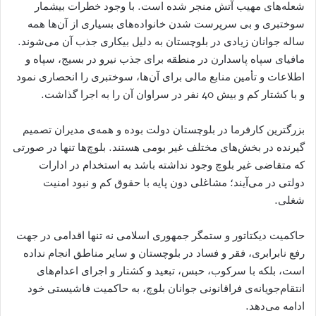
شعله‌های مهیب آتش منجر شده است. با وجود خطرات بیشمار
سوختبری و بی سرپرست شدن خانواده‌های بسیاری از آن‌ها همه
ساله جوانان زیادی در بلوچستان به دلیل بیکاری جذب آن می‌شوند.
مافیای سپاه پاسدارن در منطقه برای جذب نیرو در بسیج، سپاه و
اطلاعات و تأمین منابع مالی برای آن‌ها، سوختبری را انحصاری نمود
و با کشتار کم و بیش 40 نفر در سراوان آن را به اجرا گذاشت.
بزرگترین کارفرما در بلوچستان دولت بوده و همه‌ی مدیران تصمیم
گیرنده در بخش‌های مختلف غیر بومی هستند. بلوچ‌ها تنها در صورتی
که متقاضی غیر بلوچ وجود نداشته باشد به استخدام در ادارات
دولتی در می‌آیند؛ مشاغلی دون پایه با حقوق کم و نبود امنیت
شغلی.
حاکمیت دیکتاتور و ستمگر جمهوری اسلامی نه تنها اقدامی در جهت
رفع نابرابری، فقر و فساد در بلوچستان و سایر مناطق انجام نداده
است، بلکه با سرکوب، حبس، تبعید و کشتار و اجرای اعدام‌های
انتقام‌جویانه‌ی فراقانونی جوانان بلوچ، به حاکمیت فاشیستی خود
ادامه می‌دهد.