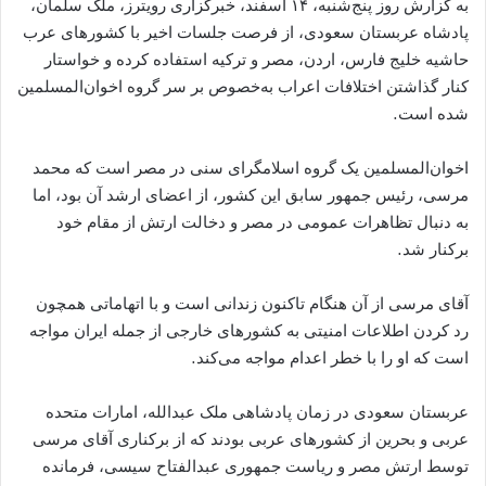
به گزارش روز پنج‌شنبه، ۱۴ اسفند، خبرگزاری رويترز، ملک سلمان،
پادشاه عربستان سعودی، از فرصت جلسات اخير با کشورهای عرب
حاشيه خليج فارس، اردن، مصر و ترکيه استفاده کرده و خواستار
کنار گذاشتن اختلافات اعراب به‌خصوص بر سر گروه اخوان‌المسلمين
شده است.
اخوان‌المسلمين يک گروه اسلامگرای سنی در مصر است که محمد
مرسی، رئيس جمهور سابق اين کشور، از اعضای ارشد آن بود، اما
به دنبال تظاهرات عمومی در مصر و دخالت ارتش از مقام خود
برکنار شد.
آقای مرسی از آن هنگام تاکنون زندانی است و با اتهاماتی همچون
رد کردن اطلاعات امنیتی به کشورهای خارجی از جمله ایران مواجه
است که او را با خطر اعدام مواجه می‌کند.
عربستان سعودی در زمان پادشاهی ملک عبدالله، امارات متحده
عربی و بحرين از کشورهای عربی بودند که از برکناری آقای مرسی
توسط ارتش مصر و رياست جمهوری عبدالفتاح سيسی، فرمانده