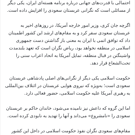
احتمالی با قدرت‌های جهانی درباره برنامه هسته‌ای ايران، يکی ديگر
از مسائلی است که نگرانی عربستان سعودی را افزايش داده است.
اگرچه جان کری، وزير امور خارجه آمريکا، در روزهای اخير به
عربستان سعودی سفر کرد و به مقام‌های ارشد اين کشور اطمينان
داد که توافق اتمی با ايران به معنی باز گذاشتن دست جمهوری
اسلامی در منطقه نخواهد بود، رياض نگران است که تعهد بلندمدت
واشینگتن در قبال منطقه، تمايل آمريکا به اتحاد اعراب سنی را
تحت‌الشعاع قرار دهد.
حکومت اسلامی يکی ديگر از نگرانی‌های اصلی پادشاهی عربستان
سعودی است؛ به‌ويژه که نيروی هوايی عربستان در ائتلاف بين‌المللی
به رهبری آمريکا عليه حکومت اسلامی، حضور فعالی دارد.
اما اين گروه که داعش نيز ناميده می‌شود، خاندان حاکم بر عربستان
سعودی را «نامشروع» می‌داند و آنها را تهديد به نابودی کرده است.
مقام‌های سعودی نگران نفوذ حکومت اسلامی در داخل این کشور