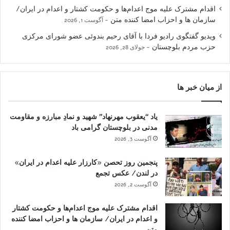
اقدام مشترک علیه موج اعدام‌ها و حکومت کشتار و اعدام در ایران/
سازمان ها و احزاب امضا کننده متن
آگوست 1, 2026
ویدیو گفتگوی رادیو فردا با آقای رحیم بندوئی عضو شورای مرکزی
حزب مردم بلوچستان
جولای 28, 2026
از میان خبر ها
یاد “یعقوب مهرنهاد” شهید و نمادِ مبارزه و مقاومت
مدنی در بلوچستان گرامی باد
آگوست 3, 2026
پنجمین روز تحصن «کارزار علیه اعدام در ایران»
در لندن/ عکس تجمع
آگوست 2, 2026
اقدام مشترک علیه موج اعدام‌ها و حکومت کشتار
و اعدام در ایران/ سازمان ها و احزاب امضا کننده
متن