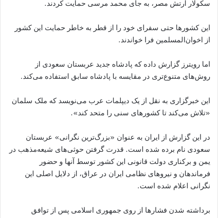
سکولار ارتش مصر، به جای محمد مرسی حمايت کردند.
اين کشورها حتی سفرای خود را از قطر به خاطر حمايت اين کشور
از اخوان‌المسلمين فرا خواندند.
اما رويترز گزارش داده که پادشاه جديد عربستان سعودی از
روش‌های متنوع‌تری در مقايسه با پادشاه سابق استفاده می‌کند.
اين خبرگزاری به نقل از يک ديپلمات عرب می‌نویسد که ملک سلمان
«تلاش می‌کند تا کشورهای سنی را متحد کند».
در اين گزارش از ايران به عنوان «بزرگ‌ترين نگرانی» عربستان
سعودی نام برده شده است. قدرت گرفتن حوثی‌های شيعه‌مذهب در
يمن و برکناری دولت قانونی اين کشور توسط آنها و حضور
فرماندهان و نيروهای نظامی ايران در عراق، از دلايل اصلی اين
نگرانی اعلام شده است.
برداشته شدن فشارها از روی جمهوری اسلامی پس از توافق