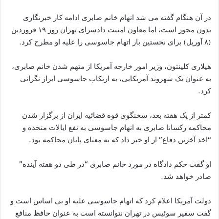
در آن هنگام گفته می شد اتهام خانم صابری ادامه کار خبرنگاری
بدون مجوز است، اما معاون امنیت دادسرای تهران روز ۱۹ فروردین
(۸ آوریل) برای نخستین بار اتهام جاسوسی را علیه او مطرح کرد.
هیلاری کلینتون، وزیر امور خارجه آمریکا از متهم شدن خانم صابری،
به عنوان یک شهروند آمریکایی، به ارتکاب جاسوسی ابراز نگرانی
کرد.
کمتر از یک هفته بعد، سخنگوی قوه قضائیه ایران از برگزار شدن
محاکمه رکسانا صابری به اتهام جاسوسی به نفع ایالات متحده و
“اخذ آخرین دفاع” از او خبر داد که به معنای پایان محاکمه بود.
او گفت حکم دادگاه در مورد خانم صابری “در طی دو هفته آینده”
صادر خواهد شد.
دولت آمریکا اعلام کرد که اتهام جاسوسی علیه او بی اساس است و
گفت سفیر سوئیس در تهران نتوانسته است به عنوان حافظ منافع