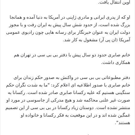
اوین انتقال یافت.
او که از پدری ایرانی و مادری ژاپنی در آمریکا به دنیا آمده و همانجا
بزرگ شده است، از حدود شش سال پیش به ایران رفت و با مجوز
دولت ایران به عنوان خبرنگار برای رسانه هایی چون رادیوی عمومی
آمریکا (ان پی آر) مشغول به کار شد.
خانم صابری حدود دو سال پیش با دفتر بی بی سی در تهران هم
همکاری داشت.
دفتر مطبوعاتی بی بی سی در واکنش به صدور حکم زندان برای
خانم صابری با صدور اطلاعیه ای اعلام کرد: “ما به شدت نگران حکم
سنگینی هستیم که علیه رکسانا صابری صادر شده است. رکسانا به
صورت غیر علنی محاکمه شد و هیچ مدرکی از جاسوسی در مورد او
منتشر نشده است. دوستان زیاد رکسانا در بی بی سی از این تصمیم
غمگین شده اند و در این موقعیت به فکر رکسانا و خانواده او
هستند”.