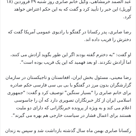
عبد الصمد خرمشاهی، وکیل خانم صابری روز شنبه ۲۹ فروردین (۱۸
آوریل) این خبر را تأیید کرد و گفت که به این حکم اعتراض خواهد
کرد.
رضا صابری، پدر رکسانا در گفتگو با رادیوی عمومی آمریکا گفت که
دخترش را فریب داده اند.
او گفت: “به دخترم گفته بودند اگر این طور بگوید آزادش می کنند،
اما آزادش نکردند. او بعد فهمید که این یک فریب بوده است”.
رضا معینی، مسئول بخش ایران، افغانستان و تاجیکستان در سازمان
گزارشگران بدون مرز در گفتگو با بی بی سی فارسی حکم صادره
برای خانم صابری را “بسیار سنگین” توصیف کرد و گفت: “جمهوری
اسلامی ایران از کار خبرنگاران تصویری دارد که آن را جاسوسی
اعلام می کند و به ویژه از پرونده خبرنگارانی که دارای دو ملیت
هستند برای اعمال فشار در سیاست خارجی هم بهره می گیرند”.
رکسانا صابری بهمن ماه سال گذشته بازداشت شد و سپس به زندان