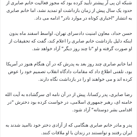
شبکه ان پی آر پیشتر تأیید کرده بود که مجوز فعالیت خانم صابری از
حدود یک سال پیش از زمان بازداشت او تمدید نشد، اما خانم صابری
به انتشار “اخباری کوتاه در موارد نادر” ادامه می داد.
حسن حداد، معاون امنیت دادسرای تهران، اواسط اسفند ماه بدون
اینکه دلیل بازداشت خانم صابری را اعلام کند، گفت که تحقیقات از
او صورت گرفته و او “تا چند روز دیگر” آزاد خواهد شد.
اما خانم صابری چند روز بعد به پدرش که در آن هنگام هنوز در آمریکا
بود، تلفنی اطلاع داد که مقامات دادگاه انقلاب تصمیم خود را عوض
کرده اند و می خواهند او را در بازداشت نگاه دارند.
رضا صابری، پدر رکسانا، پیش از در آن نامه ای سرگشاده به آیت الله
خامنه ای، رهبر جمهوری اسلامی، در خواست کرده بود دخترش “در
اقدامی بشر دوستانه” آزاد شود.
پدر و مادر خانم صابری هنگامی که از آزادی دختر خود ناامید شدند به
ایران رفتند و توانستند در زندان با او ملاقات کنند.