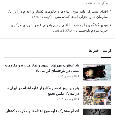
آگوست 2, 2026
اقدام مشترک علیه موج اعدام‌ها و حکومت کشتار و اعدام در ایران/
سازمان ها و احزاب امضا کننده متن
آگوست 1, 2026
ویدیو گفتگوی رادیو فردا با آقای رحیم بندوئی عضو شورای مرکزی
حزب مردم بلوچستان
جولای 28, 2026
از میان خبر ها
یاد “یعقوب مهرنهاد” شهید و نمادِ مبارزه و مقاومت
مدنی در بلوچستان گرامی باد
آگوست 3, 2026
پنجمین روز تحصن «کارزار علیه اعدام در ایران»
در لندن/ عکس تجمع
آگوست 2, 2026
اقدام مشترک علیه موج اعدام‌ها و حکومت کشتار