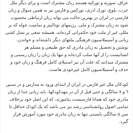
عراق، سوریه‌ و توركیه‌ هستند زبان مشترك است و برای دیگر ملل
عرب، بلوچ، تورك اذری، توركمن و فارس نیز به‌ همین منوال و زبان
فارسی در ایران در بهترین حالت می تواند زبان ارتباطی محسوب
شود نه زبان مشترک و ملی. رژیمهای توتالیتر و تمامیت خواه كه‌ بر
مللی غیر از ملت خود حكمرانی كرده‌اند، همیشه‌ سعی بر نسل كشی
زبانی و آسیملاسیون فرهنگی ملتهای دیگر داشته‌اند و خواندن،
نوشتن و تحصیل به‌ زبان مادری كه‌ حق طبیعی و مسلم هر
انسانیست را از آنها سلب كرده‌اند و تنها یك زبان را زبان رسمی و
مشترك میدانند که علت آن نیز استیلای کامل فرهنگ و زبان خود و
حذف و آسمیلاسیون کامل غیرخودی هاست.
كودكان ملل غیر فارس در ایران از ابتدای ورود به‌ مدارس و در سنین
٦ و ٧ سالگی و حتی قبل از آن در مهدکودکها، باید زبانی جدا از زبان
مادری خود كه‌ همانا فارسیست بیاموزند، که این اصل خود برخلاف
تمامی اصول روانشناسی رشد نیز می باشد که یک کودک حداقل تا
سن 9 سالگی بایستی تنها به زبان مادری خود مورد آموزش قرار
گیرد.