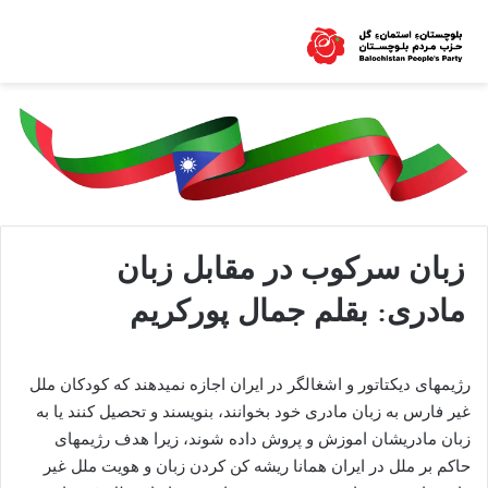
زبان سركوب در مقابل زبان
مادری: بقلم جمال پوركریم
رژیمهای دیكتاتور و اشغالگر در ایران اجازه‌ نمیدهند كه‌ كودكان ملل
غیر فارس به‌ زبان مادری خود بخوانند، بنویسند و تحصیل كنند یا به‌
زبان مادریشان اموزش و پروش داده‌ شوند، زیرا هدف رژیمهای
حاكم بر ملل در ایران همانا ریشه‌ كن كردن زبان و هویت ملل غیر