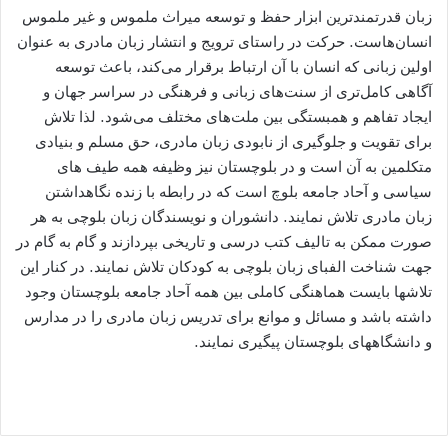
زبان قدرتمندترین ابزار حفظ و توسعه میراث ملموس و غیر ملموس
انسان‌هاست. حرکت در راستای ترویج و انتشار زبان مادری به‌ عنوان
اولین زبانی که انسان با آن ارتباط برقرار می‌کند، باعث توسعه
آگاهی کامل‌تری از سنت‌های زبانی و فرهنگی در سراسر جهان و
ایجاد تفاهم و همبستگی بین ملت‌های مختلف می‌شود. لذا تلاش
برای تقویت و جلوگیری از نابودی زبان مادری، حق مسلم و بنیادی
متکلمین به آن است و در بلوچستان نیز وظیفه همه طیف های
سیاسی و آحاد جامعه بلوچ است که در رابطه با زنده نگاهداشتن
زبان مادری تلاش نمایند. دانشوران و نویسندگان زبان بلوچی به هر
صورت ممکن به تالیف کتب درسی و تاریخی بپردازند و گام به گام در
جهت شناخت الفبای زبان بلوچی به کودکان تلاش نمایند. در کنار این
تلاشها بایست هماهنگی کاملی بین همه آحاد جامعه بلوچستان وجود
داشته باشد و مسائل و موانع برای تدریس زبان مادری را در مدارس
و دانشگاههای بلوچستان پیگیری نمایند.