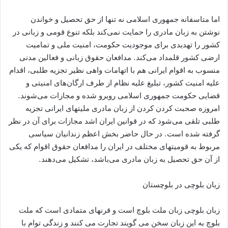
اما متاسفانه جمهوری اسلامی نه تنها از حق تحصیل و خواندن
نوشتن به زبان مادری را حمایت نمی‌کند بلکه تنوع قومی و زبانی در
کشور را تهدیدی برای موجودیت حکومت، امنیت ملی و تمامیت
ارضی کشور قلمداد می‌کند. مدافعان حقوق زبانی و فعالین مدنی
منسوب به اقوام ایرانی هم با اتهامات واهی نظیر تجزیه طلبی، اقدام
علیه امنیت کشور، تبلیغ علیه نظام از طرف ارگان‌های امنیتی و
قضایی حکومت جمهوری اسلامی روبرو شده و مجازات می‌شوند.
امروزه صحبت کردن کردن از زبان مادری ملیتهای ایرانی تجزیه
طلبی تلقی می‌شود که در قوانین ایران اشد مجازات برای آن در نظر
گرفته شده است. در حال حاضر بخش اعظم زندانیان سیاسی
مربوط به قومیتهای مختلف در ایران را مدافعان حقوق اقوام که یکی
از آن حق تحصیل به زبان مادری می‌باشد، تشکیل می‌دهند.
زبان بلوچی در بلوچستان
زبان بلوچی زبان ملت بلوچ است و قرنهای متمادی است که ملت
بلوچ به این زبان سخن می گویند تجارت می کنند و زندگی توام با