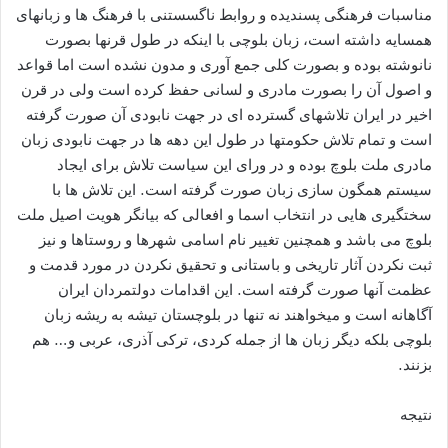
مناسبات فرهنگی پسندیده و روابط ناگسستنی با فرهنگ ها و زبانهای
همسایه داشته است، زبان بلوچی با اینکه در طول قرنها بصورت
نانوشته بوده و بصورت کلی جمع آوری و مدون نشده است اما قواعد
و اصول آن را بصورت مادری و لسانی حفظ کرده است ولی در قرن
اخیر در ایران تلاشهای گسترده ای در جهت نابودی آن صورت گرفته
است و تمام تلاش حکومتها در طول این دهه ها در جهت نابودی زبان
مادری ملت بلوچ بوده و در ورای این سیاست تلاش برای ایجاد
سیستم همگون سازی زبان صورت گرفته است. این تلاش ها با
سختگیری هایی در انتخاب اسما و افعالی که بیانگر هویت اصیل ملت
بلوچ می باشد و همچنین تغییر نام اسامی شهرها و روستاها و نیز
ثبت نکردن آثار تاریخی و باستانی و تحقیق نکردن در مورد قدمت و
عظمت آنها صورت گرفته است. این اقدامات دولتمردان ایران
آگاهانه است و ميخواهند نه تنها در بلوچستان تيشه به ريشه زبان
بلوچی بلکه دیگر زبان ها از جمله کردی، ترکی آذری، عربی و… هم
بزنند.
نتیجه