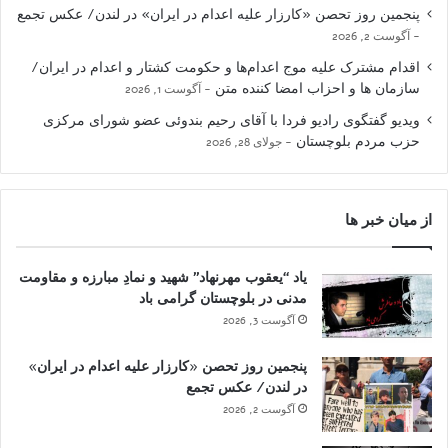
پنجمین روز تحصن «کارزار علیه اعدام در ایران» در لندن/ عکس تجمع
آگوست 2, 2026
اقدام مشترک علیه موج اعدام‌ها و حکومت کشتار و اعدام در ایران/
سازمان ها و احزاب امضا کننده متن
آگوست 1, 2026
ویدیو گفتگوی رادیو فردا با آقای رحیم بندوئی عضو شورای مرکزی
حزب مردم بلوچستان
جولای 28, 2026
از میان خبر ها
یاد “یعقوب مهرنهاد” شهید و نمادِ مبارزه و مقاومت
مدنی در بلوچستان گرامی باد
آگوست 3, 2026
پنجمین روز تحصن «کارزار علیه اعدام در ایران»
در لندن/ عکس تجمع
آگوست 2, 2026