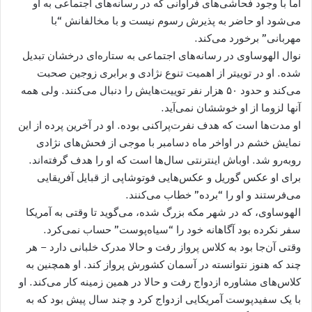
اما با وجود فحاشی‌های فراوانی که در رسانه‌های اجتماعی به او
می‌شود او حاضر به پذیرش رسوم نیست و با مخالفانش “با
مهربانی” برخورد می‌کند.
نوال الهوساوی در رسانه‌های اجتماعی به ستاره‌ای درخشان تبدیل
شده. او در توییتر از اهمیت تنوع نژادی و برابری زوجین صحبت
می‌کند و حدود ۵۰ هزار نفر توییت‌هایش را دنبال می‌کنند. ولی همه
آنها لزوما از او خوششان نمی‌آید.
او مدت‌ها است که هدف نفرت‌پراکنی بوده. او در آخرین پرده از این
نمایش خشم در اواخر ماه دسامبر با موجی از فحش‌های نژادی
روبه‌رو شد. اوباش اینترنتی سال‌ها است که او را هدف گرفته‌اند.
برای او عکس گوریل و عکس‌هایی فوتوشاپی از قبایل آفریقایی
می‌فرستند و او را “برده” خطاب می‌کنند.
الهوساوی، که در شهر مکه بزرگ شده، می‌گوید تا وقتی به آمریکا
سفر نکرده بود آگاهانه خود را “سیاه‌پوست” حساب نمی‌کرد.
وقتی آن‌جا بود به کلاس پرواز رفت و حالا مدرک خلبانی دارد – هر
چند که هنوز نتوانسته در آسمان کشورش پرواز کند. او همچنین به
کلاس‌های مشاوره ازدواج رفت و حالا در همین زمینه کار می‌کند. او
با یک سفیدپوست آمریکایی ازدواج کرد و چند سال پیش بود که به