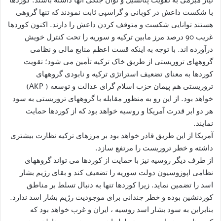
با شکست داعش در کوبانی و گراسپی ثابت نمودند که تنها گروهی
هستند توانایی شکست و متوقف کردن داعش را دارند. اکنون کوردها
غریب 90 درصد مرز مابین ترکیه و سوریه را تحت کنترل خویش
درآورده اند. با توجه به اینکه قست اعظم منابع مالی و نظامی
گروههای تروریستی از طریق خاک ترکیه تأمین می شود؛ تقویت
کوردها به معنای تضعیف استراتژی ترکیه و نابودی گروههای
تروریستی هم پیمان حزب اسلام گرای عدالت و توسعه ( AKP)
خواهد بود. از این رو به منظور مقابله با گروههای تروریستی به سود
هر دو ابر قدرت آمریکا و روسیه خواهد بود که از کوردها حمایت
نمایند.
آمریکا از این طریق قادر خواهد بود بر مرزهای ترکیه نظارت بیشتری
داشته و خطر تروریست را مرتفع سازد.
از طرف دیگر روسیه نیز با حمایت از کوردها می تواند گروههای
نظامی اپوزوسیون دولت سوریه را تضعیف کند و بقای رژیم بشار
اسد را تضمین نماید. زیرا کوردها تنها به دنبال تسلط بر مناطق
کوردنشین بوده و خطر چندانی برای موجودیت رژیم بشار اسد ندارد.
بنابراین به سود بشار اسد روسیه ، ایران و غرب خواهد بود که