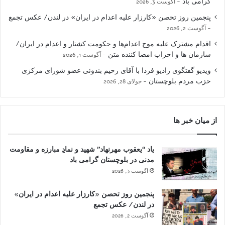
گرامی باد
آگوست 3, 2026
پنجمین روز تحصن «کارزار علیه اعدام در ایران» در لندن/ عکس تجمع
آگوست 2, 2026
اقدام مشترک علیه موج اعدام‌ها و حکومت کشتار و اعدام در ایران/
سازمان ها و احزاب امضا کننده متن
آگوست 1, 2026
ویدیو گفتگوی رادیو فردا با آقای رحیم بندوئی عضو شورای مرکزی
حزب مردم بلوچستان
جولای 28, 2026
از میان خبر ها
یاد “یعقوب مهرنهاد” شهید و نمادِ مبارزه و مقاومت
مدنی در بلوچستان گرامی باد
آگوست 3, 2026
پنجمین روز تحصن «کارزار علیه اعدام در ایران»
در لندن/ عکس تجمع
آگوست 2, 2026