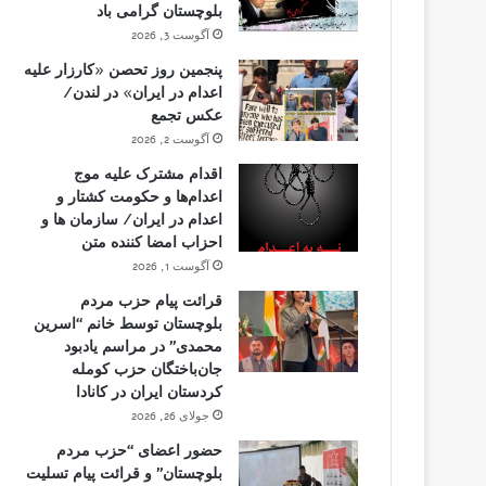
بلوچستان گرامی باد
آگوست 3, 2026
پنجمین روز تحصن «کارزار علیه
اعدام در ایران» در لندن/
عکس تجمع
آگوست 2, 2026
اقدام مشترک علیه موج
اعدام‌ها و حکومت کشتار و
اعدام در ایران/ سازمان ها و
احزاب امضا کننده متن
آگوست 1, 2026
قرائت پیام حزب مردم
بلوچستان توسط خانم “اسرین
محمدی” در مراسم یادبود
جان‌باختگان حزب کومله
کردستان ایران در کانادا
جولای 26, 2026
حضور اعضای “حزب مردم
بلوچستان” و قرائت پیام تسلیت