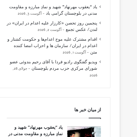
یاد “یعقوب مهرنهاد” شهید و نمادِ مبارزه و مقاومت
مدنی در بلوچستان گرامی باد
آگوست 3, 2026
پنجمین روز تحصن «کارزار علیه اعدام در ایران» در
لندن/ عکس تجمع
آگوست 2, 2026
اقدام مشترک علیه موج اعدام‌ها و حکومت کشتار و
اعدام در ایران/ سازمان ها و احزاب امضا کننده
متن
آگوست 1, 2026
ویدیو گفتگوی رادیو فردا با آقای رحیم بندوئی عضو
شورای مرکزی حزب مردم بلوچستان
جولای 28,
2026
از میان خبر ها
یاد “یعقوب مهرنهاد” شهید و
نمادِ مبارزه و مقاومت مدنی در