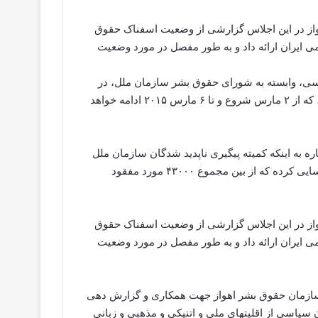
واز در این اجلاس گزارشى از وضعیت اسفناک حقوق
 ایران ارائه داد و به طور مفصل در مورد وضعیت
سی، وابسته به شورای حقوق بشر سازمان ملل، در
اجلاس این کمیته که امسال در شهر بوئنس آیرس کشور آرژانتین، که از ۲ مارس شروع و تا ۶ مارس ۲۰۱۵ ادامه خواهد
ه به اینکه کمیته پیگیری ناپدید شدگان سازمان ملل
در حال حاضر ۵۱۹ مورد از ناپدید شدگان اجبارى در ایران را شناسایى کرده که از بین مجموع ۴۳۰۰۰ مورد مفقود
واز در این اجلاس گزارشى از وضعیت اسفناک حقوق
 ایران ارائه داد و به طور مفصل در مورد وضعیت
 و سازمان حقوق بشر اهواز جهت همکارى و گزارش دهى
سیاسى از اقلیتهای ملی و اتنیکی و مذهبی و زبانی