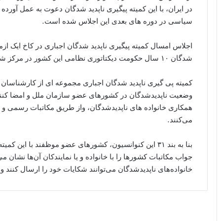
در ایران، با این کمیته پیگیری ناپدید شدگان دعوت به عمل آورد
سیاسى در دوره هاى بعدى این اجلاس شده است.
اجلاس امسال کمیته پیگیرى ناپدید شدگان اجبارى در کاخ ایک ازما،
شدگان ۱۰ سال حکومت دیکتاتوری نظامی این کشور در مرکز شهر بونس أیرس تشکیل شد.
کمیته پی گیری ناپدید شدگان اجبارى مجموعه اى از کار‌شناسان
وضعیت ناپدیدشدگان در کشورهای عضو سازمان ملل و امضا کنند
همکارى خانواده هاى ناپدیدشدگان، واز طریق مکاتبات رسمى و 
می‌کنند.
بنا به بند ۳۱ این کنوانسیون، کشورهای عضو موظفند با این
جواب مکاتبات کشور‌ها را با خانواده و یا نمایندکان آن‌ها نشان 
خانواده‌های ناپدیدشدگان می‌توانند شکایات خود را ارسال کنند و