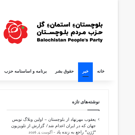
خانه
خبر
حقوق بشر
برنامه و اساسنامه حزب
نوشته‌های تازه
یعقوب مهرنهاد از بلوچستان – اولین وبلاگ نویس
جهان که در ایران اعدام شد/ گزارش از تلویزیون
“رُژن” راجع به زنده یاد
آگوست 4, 2026