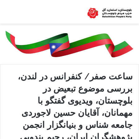
ساعت صفر/ کنفرانس در لندن،
بررسی موضوع تبعیض در
بلوچستان، ویدیوی گفتگو با
مهمانان، آقایان حسین لاجوردی
جامعه شناس و بنیانگزار انجمن
پژوهشگران ایران، رحیم بندویی