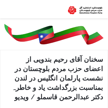
سخنان آقای رحیم بندویی از
اعضای حزب مردم بلوچستان در
نشست پارلمان انگلیس در لندن
بمناسبت بزرگداشت یاد و خاطرہ
دکتر عبدالرحمن قاسملو / ویدیو