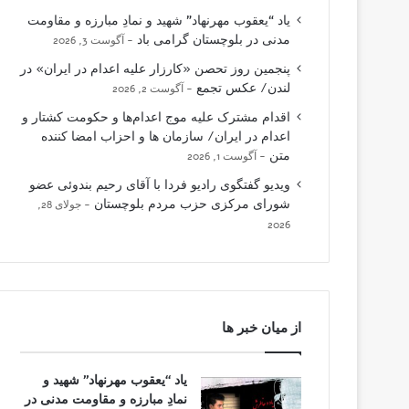
یاد “یعقوب مهرنهاد” شهید و نمادِ مبارزه و مقاومت
مدنی در بلوچستان گرامی باد
آگوست 3, 2026
پنجمین روز تحصن «کارزار علیه اعدام در ایران» در
لندن/ عکس تجمع
آگوست 2, 2026
اقدام مشترک علیه موج اعدام‌ها و حکومت کشتار و
اعدام در ایران/ سازمان ها و احزاب امضا کننده
متن
آگوست 1, 2026
ویدیو گفتگوی رادیو فردا با آقای رحیم بندوئی عضو
شورای مرکزی حزب مردم بلوچستان
جولای 28,
2026
از میان خبر ها
یاد “یعقوب مهرنهاد” شهید و
نمادِ مبارزه و مقاومت مدنی در