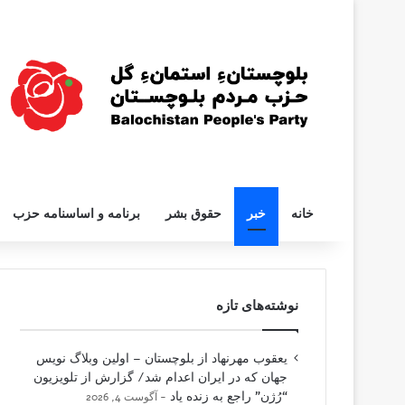
خانه
خبر
حقوق بشر
برنامه و اساسنامه حزب
نوشته‌های تازه
یعقوب مهرنهاد از بلوچستان – اولین وبلاگ نویس
جهان که در ایران اعدام شد/ گزارش از تلویزیون
“رُژن” راجع به زنده یاد
آگوست 4, 2026