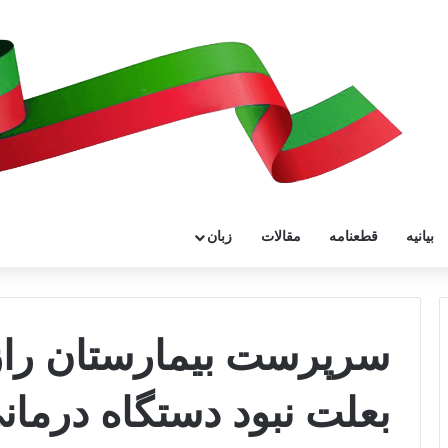
بیانیه
قطعنامه
مقالات
زبان
سرپرست بیمارستان را