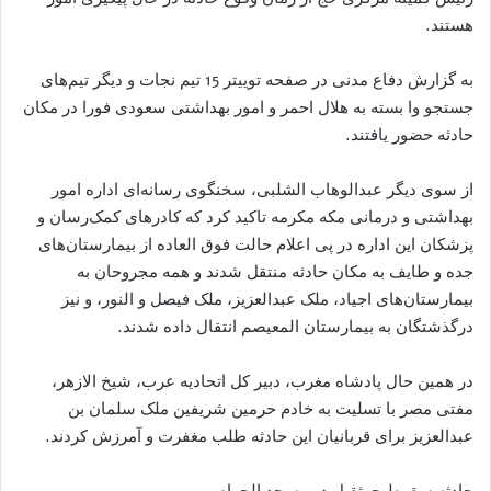
هستند.
به گزارش دفاع مدنی در صفحه توییتر 15 تیم نجات و دیگر تیم‌های
جستجو وا بسته به هلال احمر و امور بهداشتی سعودی فورا در مکان
حادثه حضور یافتند.
از سوی دیگر عبدالوهاب الشلبی، سخنگوی رسانه‌ای اداره امور
بهداشتی و درمانی مکه مکرمه تاکید کرد که کادرهای کمک‌رسان و
پزشکان این اداره در پی اعلام حالت فوق العاده از بیمارستان‌های
جده و طایف به مکان حادثه منتقل شدند و همه مجروحان به
بیمارستان‌های اجیاد، ملک عبدالعزیز، ملک فیصل و النور، و نیز
درگذشتگان به بیمارستان المعیصم انتقال داده شدند.
در همین حال پادشاه مغرب، دبیر کل اتحادیه عرب، شیخ الازهر،
مفتی مصر با تسلیت به خادم حرمین شریفین ملک سلمان بن
عبدالعزیز برای قربانیان این حادثه طلب مغفرت و آمرزش کردند.
حادثه سقوط جرثقیل در مسجد الحرام