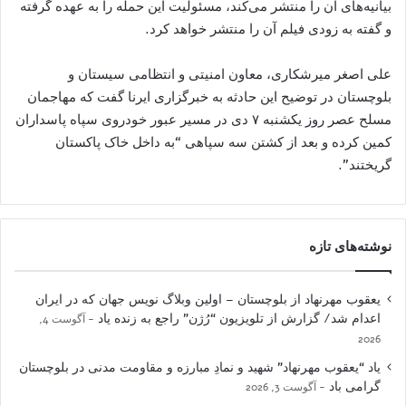
بیانیه‌های آن را منتشر می‌کند، مسئولیت این حمله را به عهده گرفته
و گفته به زودی فیلم آن را منتشر خواهد کرد.
علی اصغر میرشکاری، معاون امنیتی و انتظامی سیستان و
بلوچستان در توضیح این حادثه به خبرگزاری ایرنا گفت که مهاجمان
مسلح عصر روز یکشنبه ۷ دی در مسیر عبور خودروی سپاه پاسداران
کمین کرده و بعد از کشتن سه سپاهی “به داخل خاک پاکستان
گریختند”.
نوشته‌های تازه
یعقوب مهرنهاد از بلوچستان – اولین وبلاگ نویس جهان که در ایران
اعدام شد/ گزارش از تلویزیون “رُژن” راجع به زنده یاد
آگوست 4,
2026
یاد “یعقوب مهرنهاد” شهید و نمادِ مبارزه و مقاومت مدنی در بلوچستان
گرامی باد
آگوست 3, 2026