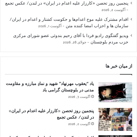
پنجمین روز تحصن «کارزار علیه اعدام در ایران» در لندن/ عکس تجمع
آگوست 2, 2026
اقدام مشترک علیه موج اعدام‌ها و حکومت کشتار و اعدام در ایران/
سازمان ها و احزاب امضا کننده متن
آگوست 1, 2026
ویدیو گفتگوی رادیو فردا با آقای رحیم بندوئی عضو شورای مرکزی
حزب مردم بلوچستان
جولای 28, 2026
از میان خبر ها
یاد “یعقوب مهرنهاد” شهید و نمادِ مبارزه و مقاومت
مدنی در بلوچستان گرامی باد
آگوست 3, 2026
پنجمین روز تحصن «کارزار علیه اعدام در ایران»
در لندن/ عکس تجمع
آگوست 2, 2026