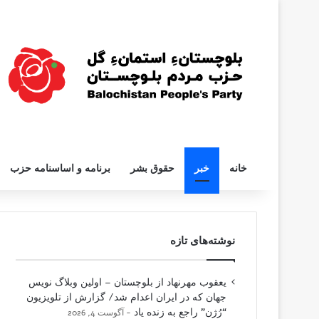
خانه
خبر
حقوق بشر
برنامه و اساسنامه حزب
نوشته‌های تازه
یعقوب مهرنهاد از بلوچستان – اولین وبلاگ نویس
جهان که در ایران اعدام شد/ گزارش از تلویزیون
“رُژن” راجع به زنده یاد
آگوست 4, 2026