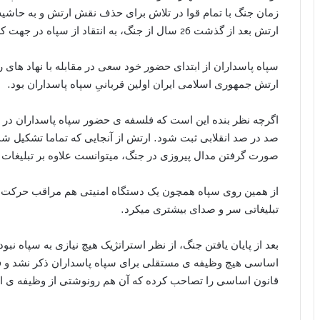
زمان جنگ با تمام قوا در تلاش برای حذف نقش ارتش و به حاشیه ب
ارتش بعد از گذشت 26 سال از جنگ، به انتقاد از سپاه در جهت کم رنگ کردن اقدامات ارتش می پردازند.(2)
سپاه پاسداران از ابتدای حضور خود سعی در مقابله با نهاد های
ارتش جمهوری اسلامی ایران اولین قربانیِ سپاه پاسداران بود.
اگرچه نظر بنده این است که فلسفه ی حضور سپاه پاسداران در جنگ
صد در صد انقلابی ثبت شود. ارتش از آنجایی که تماما تشکیل شد
صورت گرفتن مدال پیروزی در جنگ، میتوانست علاوه بر تبلیغات منف
از همین روی سپاه همچون یک دستگاه امنیتی هم مراقب حرکت 
تبلیغاتی سر و صدای بیشتری میکرد.
بعد از پایان یافتن جنگ، از نظر استراتژیک هیچ نیازی به سپاه نبو
اساسی هیچ وظیفه ی مستقلی برای سپاه پاسداران ذکر نشد و 
قانون اساسی را تصاحب کرده که آن هم رونوشتی از وظیفه ی 