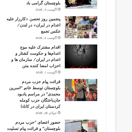
بلوچستان گرامی باد
آگوست 3, 2026
پنجمین روز تحصن «کارزار علیه
اعدام در ایران» در لندن/
عکس تجمع
آگوست 2, 2026
اقدام مشترک علیه موج
اعدام‌ها و حکومت کشتار و
اعدام در ایران/ سازمان ها و
احزاب امضا کننده متن
آگوست 1, 2026
قرائت پیام حزب مردم
بلوچستان توسط خانم “اسرین
محمدی” در مراسم یادبود
جان‌باختگان حزب کومله
کردستان ایران در کانادا
جولای 26, 2026
حضور اعضای “حزب مردم
بلوچستان” و قرائت پیام تسلیت