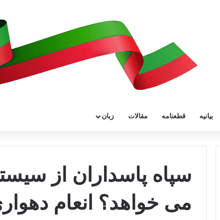
بیانیه
قطعنامه
مقالات
زبان
سپاه پاسداران از سیست
می خواهد؟ انعام دهوار