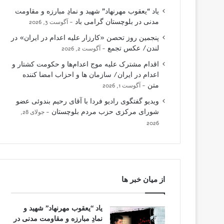
یاد “یعقوب مهرنهاد” شهید و نمادِ مبارزه و مقاومت
مدنی در بلوچستان گرامی باد
آگوست 3, 2026
پنجمین روز تحصن «کارزار علیه اعدام در ایران» در
لندن/ عکس تجمع
آگوست 2, 2026
اقدام مشترک علیه موج اعدام‌ها و حکومت کشتار و
اعدام در ایران/ سازمان ها و احزاب امضا کننده
متن
آگوست 1, 2026
ویدیو گفتگوی رادیو فردا با آقای رحیم بندوئی عضو
شورای مرکزی حزب مردم بلوچستان
جولای 28,
2026
از میان خبر ها
یاد “یعقوب مهرنهاد” شهید و
نمادِ مبارزه و مقاومت مدنی در