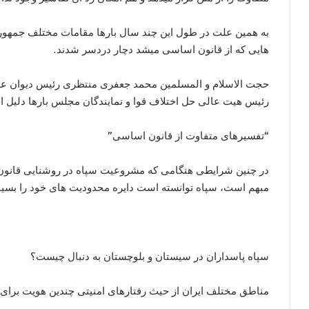
به همین علت در طول این چند سال بارها مقامات مختلف جمهو
هایی که از قانون اساسی میشد دچار دردسر شدند.
حجت الاسلام و المسلمین محمد جعفری منتظری رئیس دیوان عد
رئیس هیت عالی حل اختلاف قوا و نمایندگان مجلس بارها دلیل اختل
“تفسیرهای متفاوت از قانون اساسی”
در چنین شرایطی هنگامی که مشروعیت سپاه در روشنایی قانون
مبهم است، سپاه توانسته است دایره محدودیت های خود را بسیار
سپاه پاسداران در سیستان و بلوچستان به دنبال چیست؟
مناطق مختلف ایران از حیث رفتارهای امنیتی چندین هویت برای