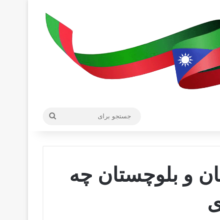
جستجو
برای
ان و بلوچستان چه
ی