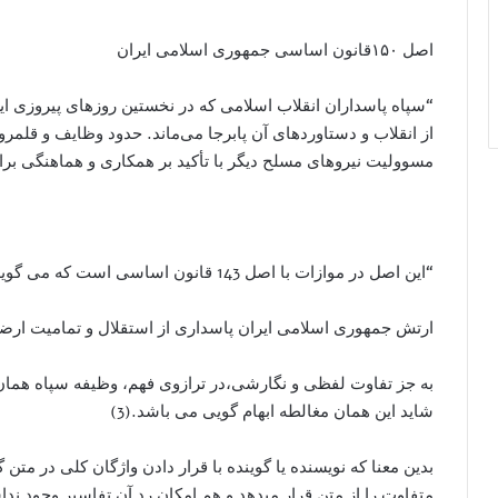
اصل ۱۵۰قانون اساسی جمهوری اسلامی ایران
“سپاه پاسداران انقلاب اسلامی که در نخستین روزهای پیروزی ای
از انقلاب و دستاوردهای آن پابرجا می‌ماند. حدود وظایف و قلمر
مسوولیت نیروهای مسلح دیگر با تأکید بر همکاری و هماهنگی برادر
“این اصل در موازات با اصل 143 قانون اساسی است که می گوید:
ارتش جمهوری اسلامی ایران پاسداری از استقلال و تمامیت ارضی
به جز تفاوت لفظی و نگارشی،در ترازوی فهم، وظیفه سپاه همان و
شاید این همان مغالطه ابهام گویی می باشد.(3)
بدین معنا که نویسنده یا گوینده با قرار دادن واژگان کلی در مت
متفاوت را از متن قرار میدهد و هم امکان رد آن تفاسیر وجود نداشت