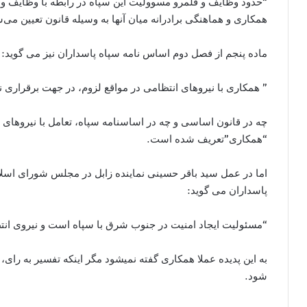
“حدود وظایف و قلمرو مسوولیت این سپاه در رابطه با وظایف و ق
همکاری و هماهنگی برادرانه میان آنها به وسیله قانون تعیین می‌
ماده پنجم از فصل دوم اساس نامه سپاه پاسداران نیز می گوید:
‌” همکاری با نیروهای انتظامی در مواقع لزوم، در جهت برقراری
چه در قانون اساسی و چه در اساسنامه سپاه، تعامل با نیروهای
“همکاری”تعریف شده است.
اما در عمل سید باقر حسینی نماینده زابل در مجلس شورای اسلا
پاسداران می گوید:
“مسئولیت ایجاد امنیت در جنوب شرق با سپاه است و نیروی ان
به این پدیده عملا همکاری گفته نمیشود مگر اینکه تفسیر به رای
شود.