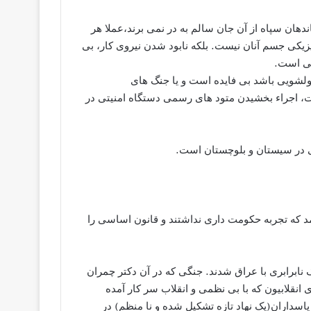
هان سپاه از آن جان سالم به در نمی برند،عملا هر
یزیکی جسم آنان نیست. بلکه نابود شدن نیروی کار، بی
طی است.
پولشویی باشد بی فایده است و یا جنگ های
ت، اجراء بخشیدن متود های رسمی دستگاه امنیتی در
ی در سیستان و بلوچستان است.
مد که تجربه حکومت داری نداشتند و قانون اساسی را
ابرابری با عراق شدند. جنگی که در آن دکتر چمران
انقلابیون که با بی نظمی و انقلاب سر کار آمده
پاسداران(یک نهاد تازه تشکیل شده و نا منظم) در