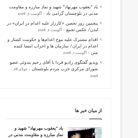
یاد “یعقوب مهرنهاد” شهید و نمادِ مبارزه و مقاومت
مدنی در بلوچستان گرامی باد
آگوست 3, 2026
پنجمین روز تحصن «کارزار علیه اعدام در ایران» در
لندن/ عکس تجمع
آگوست 2, 2026
اقدام مشترک علیه موج اعدام‌ها و حکومت کشتار و
اعدام در ایران/ سازمان ها و احزاب امضا کننده
متن
آگوست 1, 2026
ویدیو گفتگوی رادیو فردا با آقای رحیم بندوئی عضو
شورای مرکزی حزب مردم بلوچستان
جولای 28,
2026
از میان خبر ها
یاد “یعقوب مهرنهاد” شهید و
نمادِ مبارزه و مقاومت مدنی در