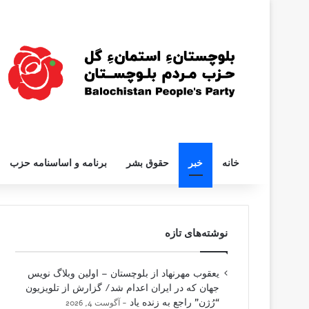
خانه
خبر
حقوق بشر
برنامه و اساسنامه حزب
نوشته‌های تازه
یعقوب مهرنهاد از بلوچستان – اولین وبلاگ نویس
جهان که در ایران اعدام شد/ گزارش از تلویزیون
“رُژن” راجع به زنده یاد
آگوست 4, 2026