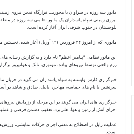
مانور سه روزه در سراوان با محوریت قرارگاه قدس نیروی زمین
نیروی زمینی سپاه پاسداران یک مانور نظامی سه روزه در منطق
بلوچستان در جنوب شرقی ایران آغاز کرده است.
مانوری که از امروز ۲۴ فروردین (۱۲ آوریل) آغاز شده، نخستین مانور سپاه پاسداران در سال جدید خورشیدی است.
این مانور نظامی “پیامبر اعظم” نام دارد و به گزارش رسانه های ا
رزم واقعی توسط نیروهای پیاده، موتوری، تانک و هوانیروز برگزا
سرنشین با نام های حماسه، مهاجر، ابابیل، صادق و شاهد در آسما
خبرگزاری های ایران می گویند در این مرحله از رزمایش نیروها
اجرای آتش‌ از زمین و هوا، هلی‌برد، تعقیب دشمن فرضی و عملیات
عملیت راپل در اصطلاح به معنی اجرای حرکات نمایشی، ورزش‌ه
است.