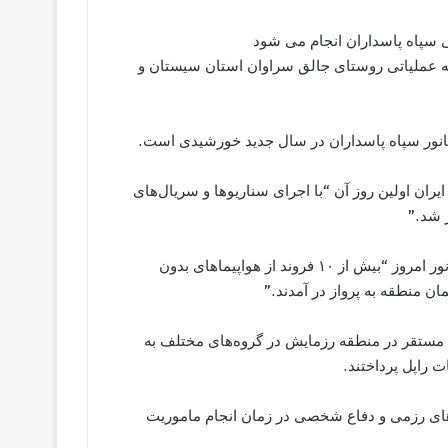
ی سپاه پاسداران انجام می شود
ه عملیاتی روستای جالق سراوان استان سیستان و
یران اولین روز آن “با اجرای سناریوها و سریال‌های
ر شد.”
خبرگزاری فارس وابسته به سپاه پاسداران می گوید در جریان مانور امروز “بیش از ۱۰ فروند از هواپیماهای بدون
ن منطقه به پرواز در آمدند.”
ی مستقر در منطقه رزمایش در گروه‌های مختلف به
 راپل پرداختند.
ای رزمی و دفاع شخصی در زمان انجام ماموریت