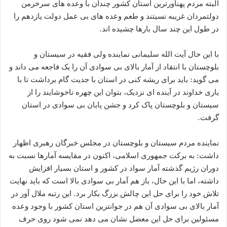
البته مردم پهناورترین استان کشور چندان با وعده های سرخرمن
دولتمردان غریبه نسیتند و طعم وعده های بی عمل دولت یازدهم را
در طول این چند سال بارها چشیده اند.
با این حال آیت الله سلیمانی نماینده ولی فقیه در سیستان و
بلوچستان با انتقاد از آمار بالای بی سوادی آن را یک فاجعه می داند و
می گوید: باید برای ریشه کنی در استان با جدیت گام برداشت تا با
یاری خداوند در آینده ای نزدیک، بتوان این چهره ناخوشایند را از
سیستان و بلوچستان پاک کرد و جشن پایان بی سوادی در استان
گرفت.
نماینده مردم سیستان و بلوچستان در مجلس خبرگان رهبری اظهار
داشت: به برکت جمهوری اسلامی، اکنون در مقایسه آمارها نسبت به
دوران رژیم گذشته آمار سواد در کشور و استان بسیار افزایش
داشته، اما با این حال، باز هم آمار بی سوادی بالا است که باید نهایت
تلاش خود را برای حل این چالش بزرگ بکار برد. این رتبه ملال آور در
آمار بالای بی سوادی آن هم در جوانترین استان کشور با وجود وعده
مسئولین برای حل این معضل نشان می دهد نمی شود روی حرف