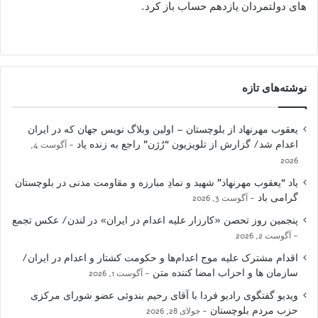
های دولتمردان یازدهم حساب باز کرد.
نوشته‌های تازه
یعقوب مهرنهاد از بلوچستان – اولین وبلاگ نویس جهان که در ایران
اعدام شد/ گزارش از تلویزیون “رُژن” راجع به زنده یاد
آگوست 4,
2026
یاد “یعقوب مهرنهاد” شهید و نمادِ مبارزه و مقاومت مدنی در بلوچستان
گرامی باد
آگوست 3, 2026
پنجمین روز تحصن «کارزار علیه اعدام در ایران» در لندن/ عکس تجمع
آگوست 2, 2026
اقدام مشترک علیه موج اعدام‌ها و حکومت کشتار و اعدام در ایران/
سازمان ها و احزاب امضا کننده متن
آگوست 1, 2026
ویدیو گفتگوی رادیو فردا با آقای رحیم بندوئی عضو شورای مرکزی
حزب مردم بلوچستان
جولای 28, 2026