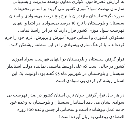
به گزارش عصرهامون، کوثری معاون توسعه مدیریت و پشتیبانی
سازمان نهضت سواد‌آموزی کشور می گوید: بر اساس تحقیقات
صورت گرفته استان مازندران با نرخ پنج درصد بی‌سوادی و استان
سیستان و بلوچستان با نرخ 18 درصد بی‌سوادی در ابتدا و انتهای
فهرست سوادآموزی کشور قرار دارند که در این راستا تمامی
مسئولان کشوری و استانی حوزه آموزش و پرورش، عزم خود را جزم
کرده‌اند تا با فرهنگ‌سازی بیسوادی را در این منطقه ریشه‌کن کنند.
قرار گرفتن سیستان و بلوچستان در انتهای فهرست سواد آموزی
کشور در حالی است که علی اوسط هاشمی نماینده دولت استاندار
سیستان و بلوچستان در شهریور ماه 93 گفته بود: اولویت یک این
استان ریشه کن کردن بی سوادی است.
در هر حال قرار گرفتن جوان ترین استان کشور در صدر فهرست بی
سوادی نشان می دهد استاندار سیستان و بلوچستان به وعده خود
جامه عمل نپوشانده است و سخنانی از جنس وعده 100 روزه
اقتصادی روحانی به زبان آورده است!