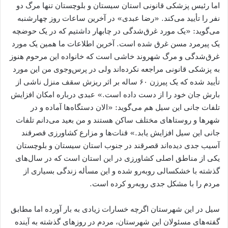
اما رئیس پزشکی قانونی استان سیستان و بلوچستان تنها مرگ دو
نفر را تأیید می‌کند. «رضا عبدی» در آخرین ساعات روز چهارشنبه
می‌گوید: «یک مورد غرق‌شدگی در چابهار داشتیم که در یک حوضچه
یک پیرمرد مسن غرق شده است. آخرین اطلاعات ما همین یک مورد
غرق‌شدگی و مرگ شهروند خاشی است که خانواده این مرحوم هنوز
به پزشکی قانونی مراجعه نکرده‌اند ولی در پرس‌و‌جوی من این مورد
تأیید شده که یک پیرزن ۶۰ ساله بر اثر ریزش سقف منزل ناشی از
بارش جان خود را از دست داده است.» عبدی درباره امکان افزایش
تلفات جانی این سیل هم می‌گوید: «الان دستگاه‌ها آماده و در
شهرها و روستاهای مختلف ساکن هستند و من بعید می‌دانم تلفات
جانی این سیل افزایش یابد.» قنات‌ها و مزارع کشاورزی قصرقند
آسیب‌ جدی دیده‌اند قصرقند در جنوب استان سیستان و بلوچستان
یکی از مناطق اصلی کشاورزی در این استان است که در سال‌های
گذشته با خشکسالی روبه‌رو شده و این مسأله زندگی بسیاری از
مردم را با مشکل جدی روبه‌‌رو کرده است.
سیل در این شهرستان اگرچه خسارات زیادی به بار آورده اما مطابق
گفته‌های مسئولان این شهرستان، مردم در روزهای گذشته به آینده