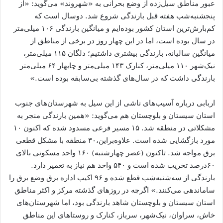
عبور مناطق سیل‌زده از وضع بحرانی به «شهروند» می‌گوید: «از
پنجشنبه‌شب هفته قبل بارندگی شروع شد. دو‌سال است که
کم‌بارش‌ترین استان کشور بوده‌ایم و میانگین بارندگی ۱۰۶ میلی‌متر
در‌ سال بوده است، اما در این چهار روز در برخی از مناطق از
میانگین سالیانه، بارندگی بیشتری داشتیم؛ دلگان ۱۱۵ میلی‌متر،
نیک‌شهر ۱۱۰ میلی‌متر، کنارک ۱۴۳ میلی‌متر و چابهار ۶۴ میلی‌متر
بارندگی داشت که در سال‌های گذشته بی‌سابقه بوده است.»
اربابی درباره آسیب‌های ناشی از این سیل به شهرستان‌های جنوب
استان سیستان و بلوچستان هم می‌گوید: «همین بارندگی منجر به
مشکلاتی در منطقه شد. ۱۵ مسیر فرعی مسدود شده که اکنون ۱۰
مورد بازگشایی شده است. علاوه‌براین،۳۰ منطقه با مشکل قطعی
برق مواجه شد. تاکنون (عصر چهارشنبه) ۱۶۰ واحد مسکونی بالای
۶۰‌درصد تخریب شده است و ۵۴۰ واحد هم نیاز به تعمیر دارد.
بارندگی از سه‌شنبه‌شب قطع شده و ۹۶ اکیپ اداره برق وضع برق را
ساماندهی می‌کنند.» اگرچه در روزهای گذشته مرکز و اکثر مناطق
استان سیستان و بلوچستان شاهد بارندگی بود، اما شهرستان‌های
خاش، سراوان، نیک‌شهر، سرباز، کنارک و روستاهای این مناطق