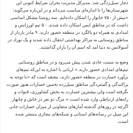
دچار سیل‌زدگی شد. مدیرکل مدیریت بحران شرایط کنونی این
شهرستان‌ها را تا اندازه‌ای مناسب می‌داند و در این‌باره می‌گوید:
«بیش از ۷۵۰ خانوار را اسکان داده‌ایم. سه روستا مشکل اساسی
داشت‌ که در مناطق ایمن اسکان داده شدند. ۵۰ تیم اورژانس و
امدادی به همراه دو بالگرد در منطقه حضور دارند. ۹ مادر باردار از
مناطق روستایی به مراکز بهداشتی انتقال داده شدند و یک نوزاد در
آمبولانس به دنیا آمد که اسم آن را باران گذاشتند.
وضع به سمت عادی شدن پیش می‌رود و در مناطق روستایی
تیم‌های امدادی حضور دارند.» اربابی با اشاره به این‌که تیم‌های
برآورد خسارت در منطقه حضور دارند، معتقد است که «با توجه به
پراکندگی و گستردگی مناطق سیل‌زده تخمین خسارات هنوز صورت
نگرفته است ولی بیشترین خسارت به بخش کشاورزی، قنوات و
راه‌های ارتباطی وارد شده است.» مرگ دو نفر در خاش و چابهار
اگرچه در روزهای گذشته آمارهای متفاوتی از میزان خسارات جانی
این سیل در رسانه‌های استانی و شبکه‌های مجازی منتشر شده
است،