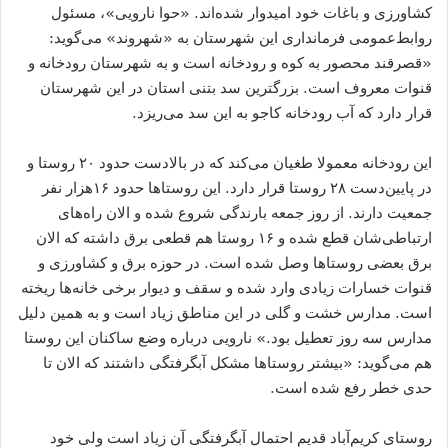
کشاورزی و باغات خود امیدوار شده‌اند. «حوا نارویی»، مسئول
روابط‌عمومی فرمانداری این شهرستان به «شهروند» می‌گوید:
«قصرقند محصور به کوه و رودخانه است و به شهرستان‌ رودخانه و
قنوات معروف است. بزرگترین سد بتنی استان در این شهرستان
قرار دارد که آب رودخانه کاجو به این سد می‌ریزد.
این رودخانه معمولا طغیان می‌کند که در بالادست حدود ۲۰ روستا و
در پایین‌دست ۲۸ روستا قرار دارد. این روستاها حدود ۱۶‌هزار نفر
جمعیت دارند. از روز جمعه بارندگی شروع شده و الان راه‌های
ارتباطی‌شان قطع شده و ۱۶ روستا هم قطعی برق داشته که الان
برق بعضی روستاها وصل شده است. در حوزه برق و کشاورزی و
قنوات خسارات زیادی وارد شده و سقف و دیوار برخی خانه‌ها ریخته
است. مدارس خشت و گلی در این مناطق زیاد است و به همین دلیل
مدارس سه روز تعطیل بود.» نارویی درباره وضع ساکنان این روستا
هم می‌گوید: «بیشتر روستاها مشکل آبگرفتگی داشتند که الان تا
حدی خطر رفع شده است.
روستای کریم‌آباد قدیم احتمال آبگرفتگی آن زیاد است ولی خود