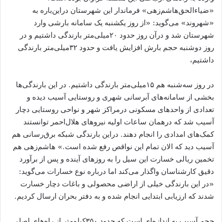
«ضیاء‌الحق‌هاشم‌زهی» فرماندار این شهرستان دراین‌باره به
«شهروند» می‌گوید: «از روز یکشنبه یک سامانه بارشی وارد
شهرستان شد و درآن روز حدود ۲۰میلی‌متر بارندگی داشتیم و در
روز دوشنبه حجم بارش افزایش یافت و حدود ۳۲میلی‌متر بارندگی
داشتیم،
در روز سه‌شنبه هم ۱۵میلی‌متر بارندگی داشتیم. در این بارندگی‌ها
بخشی از سامانه‌های آبرسانی شهری و روستایی آسیب دیده و
تعدادی از واحدهای مسکونی درمراکز شهر و نواحی روستایی دچار
آسیب شد که درهمان ساعات اولیه نیروهای هلال‌احمر توانستند
کمک‌های امدادی را انجام دهند. دراین بارندگی شبکه برق‌رسانی هم
آسیب دید که الان تمام این نواقص رفع شده است.» هاشم‌زهی هم
تخمین ریالی خسارت این سیل را به روزهای آینده و پس از برآورد
دقیق کارشناسان واگذار می‌کند اما درباره نوع خسارات می‌گوید:
«در این بارندگی خیلی از اراضی محصولی و باغات دچار خسارت
شدند که ارزیابی ابتدایی انجام شده و به دفتر بحران ارسال کردیم.
حجم آسیب به اندازه‌ای است که حدود ۳۵۰کیلومتر از راه‌های اصلی