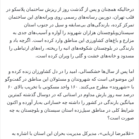
درحالیکه همچنان و پس از گذشت روز از ریزش ساختمان پلاسکو در
قلب تهران، دوربین رسانه‌های رسمی روی ویرانه‌های این ساختمان
تمرکز کرده، بارندگی‌های بی‌سابقه و سیل در جنوب استان
سیستان‌وبلوچستان هزاران شهروند را آواره و آسیب‌های جدی به
مزارع و باغ‌های کشاورزی این مناطق وارد کرده است. اگرچه باد و
بارندگی در بلوچستان شکوفه‌های انبه را ریخته، راه‌های ارتباطی را
مسدود و خانه‌های خشت و گلی را ویران کرده است،
اما پس از سال‌ها خشکسالی، امید را در دل کشاورزان زنده کرده و
این موضوعی است که شهروندان و مسئولان این مناطق در گفت‌و‌گو
با «شهروند» مطرح می‌کنند. ۱۶۰ واحد مسکونی با تخریب بالای ۶۰
درصد سه روز بارش مداوم در استانی که در دو‌سال گذشته کمترین
میانگین بارندگی در کشور را داشته چه خساراتی به‌بار آورده و اکنون
شرایط کلی در مناطق سیل‌زده استان سیستان و بلوچستان به چه
صورت است؟
«غلامرضا اربابی»، مدیرکل مدیریت بحران این استان با اشاره به