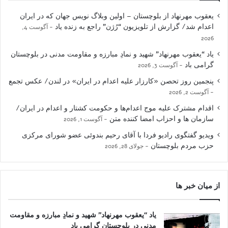
یعقوب مهرنهاد از بلوچستان – اولین وبلاگ نویس جهان که در ایران
اعدام شد/ گزارش از تلویزیون “رُژن” راجع به زنده یاد
آگوست 4,
2026
یاد “یعقوب مهرنهاد” شهید و نمادِ مبارزه و مقاومت مدنی در بلوچستان
گرامی باد
آگوست 3, 2026
پنجمین روز تحصن «کارزار علیه اعدام در ایران» در لندن/ عکس تجمع
آگوست 2, 2026
اقدام مشترک علیه موج اعدام‌ها و حکومت کشتار و اعدام در ایران/
سازمان ها و احزاب امضا کننده متن
آگوست 1, 2026
ویدیو گفتگوی رادیو فردا با آقای رحیم بندوئی عضو شورای مرکزی
حزب مردم بلوچستان
جولای 28, 2026
از میان خبر ها
یاد “یعقوب مهرنهاد” شهید و نمادِ مبارزه و مقاومت
مدنی در بلوچستان گرامی باد