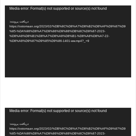
نمایشگر
Media error: Format(s) not supported or source(s) not found
ویدیو
دریافت پرونده:
https://ostomaan.org/2023/02/%DB%8C%D8%A7%D8%B2%D8%AF%D9%87%D9
%85-%DA%98%D8%A7%D9%86%D9%88%DB%8C%D9%87-2023-
%D8%A8%D8%B1%D8%A7%D8%A8%D8%B1-%D8%A8%D8%A7-22-
%D8%A8%D9%87%D9%85%D9%86-1401-ww.mp4?_=9
نمایشگر
Media error: Format(s) not supported or source(s) not found
ویدیو
دریافت پرونده:
https://ostomaan.org/2023/02/%DB%8C%D8%A7%D8%B2%D8%AF%D9%87%D9
%85-%DA%98%D8%A7%D9%86%D9%88%DB%8C%D9%87-2023-