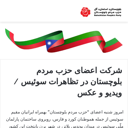
شرکت اعضای حزب مردم
بلوچستان در تظاهرات سوئیس /
ویدیو و عکس
امروز شنبه اعضای “حزب مردم بلوچستان” بهمراه ایرانیان مقیم
سوئیس از جمله هموطنان کورد و فارس، روبروی ساختمان پارلمان
ملّی سوئیس در میدان بوندس پلاتز، در شهر بِرن پایتخت این کشور