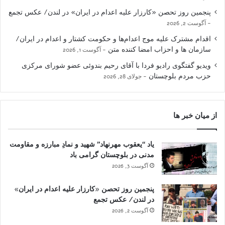
پنجمین روز تحصن «کارزار علیه اعدام در ایران» در لندن/ عکس تجمع
آگوست 2, 2026
اقدام مشترک علیه موج اعدام‌ها و حکومت کشتار و اعدام در ایران/
سازمان ها و احزاب امضا کننده متن
آگوست 1, 2026
ویدیو گفتگوی رادیو فردا با آقای رحیم بندوئی عضو شورای مرکزی
حزب مردم بلوچستان
جولای 28, 2026
از میان خبر ها
یاد “یعقوب مهرنهاد” شهید و نمادِ مبارزه و مقاومت
مدنی در بلوچستان گرامی باد
آگوست 3, 2026
پنجمین روز تحصن «کارزار علیه اعدام در ایران»
در لندن/ عکس تجمع
آگوست 2, 2026