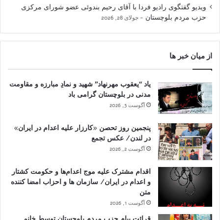
ویدیو گفتگوی رادیو فردا با آقای رحیم بندوئی عضو شورای مرکزی
حزب مردم بلوچستان
جولای 28, 2026
از میان خبر ها
یاد “یعقوب مهرنهاد” شهید و نمادِ مبارزه و مقاومت
مدنی در بلوچستان گرامی باد
آگوست 3, 2026
پنجمین روز تحصن «کارزار علیه اعدام در ایران»
در لندن/ عکس تجمع
آگوست 2, 2026
اقدام مشترک علیه موج اعدام‌ها و حکومت کشتار
و اعدام در ایران/ سازمان ها و احزاب امضا کننده
متن
آگوست 1, 2026
قرائت پیام حزب مردم بلوچستان توسط خانم