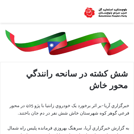
شش کشته در سانحه رانندگي
محور خاش
خبرگزاري آريا-بر اثر برخورد يک خودروي زانتيا با پژو 405 در محور
فرعي گوهر کوه شهرستان خاش شش نفر در دم جان باختند.
به گزارش خبرگزاري آريا، سرهنگ بهروزي فرمانده پليس راه شمال