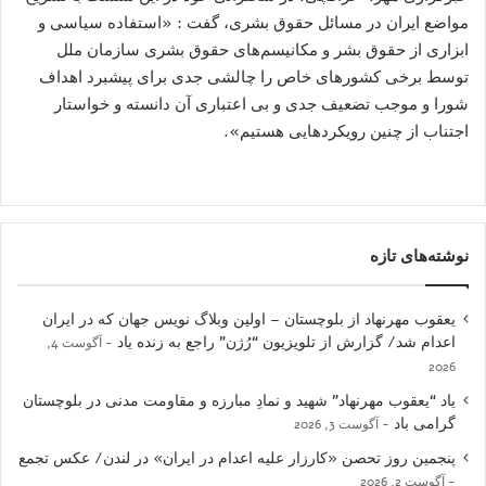
مواضع ایران در مسائل حقوق بشری، گفت : «استفاده سیاسی و
ابزاری از حقوق بشر و مکانیسم‌های حقوق بشری سازمان ملل
توسط برخی کشورهای خاص را چالشی جدی برای پیشبرد اهداف
شورا و موجب تضعیف جدی و بی اعتباری آن دانسته و خواستار
اجتناب از چنین رویکردهایی هستیم».
نوشته‌های تازه
یعقوب مهرنهاد از بلوچستان – اولین وبلاگ نویس جهان که در ایران
اعدام شد/ گزارش از تلویزیون “رُژن” راجع به زنده یاد
آگوست 4,
2026
یاد “یعقوب مهرنهاد” شهید و نمادِ مبارزه و مقاومت مدنی در بلوچستان
گرامی باد
آگوست 3, 2026
پنجمین روز تحصن «کارزار علیه اعدام در ایران» در لندن/ عکس تجمع
آگوست 2, 2026