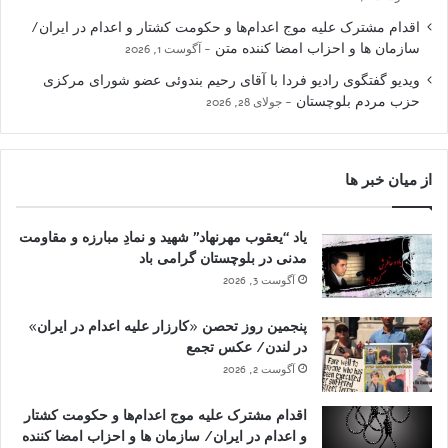
اقدام مشترک علیه موج اعدام‌ها و حکومت کشتار و اعدام در ایران/
سازمان ها و احزاب امضا کننده متن
آگوست 1, 2026
ویدیو گفتگوی رادیو فردا با آقای رحیم بندوئی عضو شورای مرکزی
حزب مردم بلوچستان
جولای 28, 2026
از میان خبر ها
یاد “یعقوب مهرنهاد” شهید و نمادِ مبارزه و مقاومت
مدنی در بلوچستان گرامی باد
آگوست 3, 2026
پنجمین روز تحصن «کارزار علیه اعدام در ایران»
در لندن/ عکس تجمع
آگوست 2, 2026
اقدام مشترک علیه موج اعدام‌ها و حکومت کشتار
و اعدام در ایران/ سازمان ها و احزاب امضا کننده