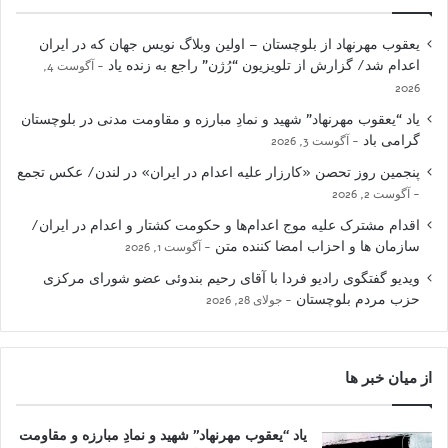
یعقوب مهرنهاد از بلوچستان – اولین وبلاگ نویس جهان که در ایران
اعدام شد/ گزارش از تلویزیون “رُژن” راجع به زنده یاد
آگوست 4,
2026
یاد “یعقوب مهرنهاد” شهید و نمادِ مبارزه و مقاومت مدنی در بلوچستان
گرامی باد
آگوست 3, 2026
پنجمین روز تحصن «کارزار علیه اعدام در ایران» در لندن/ عکس تجمع
آگوست 2, 2026
اقدام مشترک علیه موج اعدام‌ها و حکومت کشتار و اعدام در ایران/
سازمان ها و احزاب امضا کننده متن
آگوست 1, 2026
ویدیو گفتگوی رادیو فردا با آقای رحیم بندوئی عضو شورای مرکزی
حزب مردم بلوچستان
جولای 28, 2026
از میان خبر ها
یاد “یعقوب مهرنهاد” شهید و نمادِ مبارزه و مقاومت