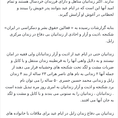
ندارند. اکثر زندانیان متاهل و دارای فرزندان خردسال هستند و تمام
امید آنها این است که در ایام عید بتوانند پدر خویش را ببینند و
لحظاتی در آغوش او آرامش گیرند.
بنابه گزارشات رسیده به « فعالین حقوق بشر و دمکراسی در ایران»
شکنجه ،اذیت و آزار و اخاذی از زندانیان بی دفاع در زندان مرکزی
زابل.
زندانیان حتی در ایام عید از اذیت و آزار زندانبانان ولی فقیه در امان
نیستند و به دلایل واهی آنها را به قرنطینه زندان منتقل و با کابل و
ضربات مشت و لگد تحت شکنجه های وحشیانه قرار می دهند از
جمله آنها ۲ زندانی به نام های ناصر هراتی ۲۳ ساله از بند ۴ زندان
زابل و زندانی محمد حسین جسری ۵۰ ساله را می توان نام
برد.شکنجه و اذیت و آزار زندانیان به امری روز مره تبدیل شده است
. زندانبانان ، زندانیان را به ستونی می بندند و با کابل و مشت و لگد
به جان آنها می افتند.
زندانیان بی دفاع زندان زابل در ایام عید برای ملاقات با خانواده های