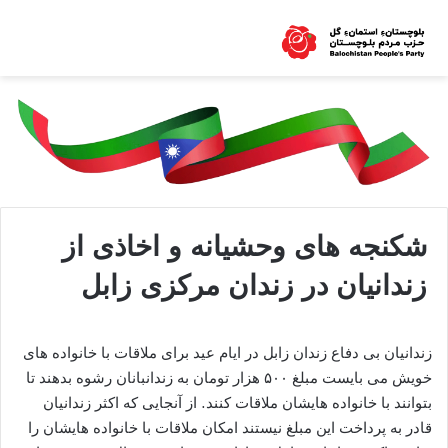
شکنجه های وحشیانه و اخاذی از
زندانیان در زندان مرکزی زابل
زندانیان بی دفاع زندان زابل در ایام عید برای ملاقات با خانواده های
خویش می بایست مبلغ ۵۰۰ هزار تومان به زندانبانان رشوه بدهند تا
بتوانند با خانواده هایشان ملاقات کنند. از آنجایی که اکثر زندانیان
قادر به پرداخت این مبلغ نیستند امکان ملاقات با خانواده هایشان را