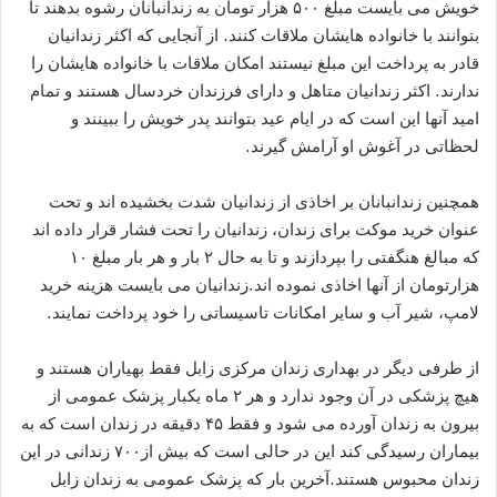
خویش می بایست مبلغ ۵۰۰ هزار تومان به زندانبانان رشوه بدهند تا
بتوانند با خانواده هایشان ملاقات کنند. از آنجایی که اکثر زندانیان
قادر به پرداخت این مبلغ نیستند امکان ملاقات با خانواده هایشان را
ندارند. اکثر زندانیان متاهل و دارای فرزندان خردسال هستند و تمام
امید آنها این است که در ایام عید بتوانند پدر خویش را ببینند و
لحظاتی در آغوش او آرامش گیرند.
همچنین زندانبانان بر اخاذی از زندانیان شدت بخشیده اند و تحت
عنوان خرید موکت برای زندان، زندانیان را تحت فشار قرار داده اند
که مبالغ هنگفتی را بپردازند و تا به حال ۲ بار و هر بار مبلغ ۱۰
هزارتومان از آنها اخاذی نموده اند.زندانیان می بایست هزینه خرید
لامپ، شیر آب و سایر امکانات تاسیساتی را خود پرداخت نمایند.
از طرفی دیگر در بهداری زندان مرکزی زابل فقط بهیاران هستند و
هیچ پزشکی در آن وجود ندارد و هر ۲ ماه یکبار پزشک عمومی از
بیرون به زندان آورده می شود و فقط ۴۵ دقیقه در زندان است که به
بیماران رسیدگی کند این در حالی است که بیش از۷۰۰ زندانی در این
زندان محبوس هستند.آخرین بار که پزشک عمومی به زندان زابل