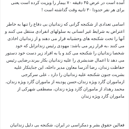
آمده است در عرض ۴۵ دقیقه ۷۰ بیمار را ویزیت کرده است یعنی
برای هر نفر حدودا ۳۰ ثانیه وقت گذاشته است !
اسامی تعدادی از شکنجه گرانی که زندانیان بی دفاع را تنها به خاطر
اعتراض به شرایط غیر انسانی به سلولهای انفرادی منتقل می کنند و
آنها را تحت شکنجه های وحشیانه قرار می دهند و از زندانیان اخاذی
می کنند ،به قرار زیر می باشد: مهودی رئیس زندانزابل که خود
شخصا زندانیان را شکنجه می کند و یا به افراد زیر دست خود دستور
می دهد تا اعمال ضدبشری را علیه زندانیان بکار ببرند،رضایی رئیس
حفاظت زندان، رضا آذرسا معاون مدیر داخله، این جنایتکار علیه
بشریت جنون شکنجه علیه زندانیان را دارد ، علی سرکرجی
ازماموران گارد ویژه زندان،حسن پودینه از ماموران گارد ویژه زندان،
محمد رهداد از ماموران گارد ویژه زندان، مصطفی شهرکی از
ماموران گارد ویژه زندان
فعالین حقوق بشر و دمکراسی در ایران، شکنجه بی دلیل زندانیان