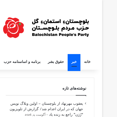
خانه
خبر
حقوق بشر
برنامه و اساسنامه حزب
نوشته‌های تازه
یعقوب مهرنهاد از بلوچستان – اولین وبلاگ نویس
جهان که در ایران اعدام شد/ گزارش از تلویزیون
“رُژن” راجع به زنده یاد
آگوست 4, 2026