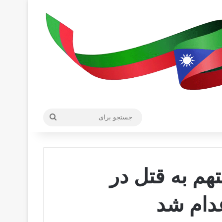
جستجو
برای
هم به قتل در
دام شد