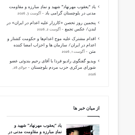
یاد “یعقوب مهرنهاد” شهید و نمادِ مبارزه و مقاومت
مدنی در بلوچستان گرامی باد
آگوست 3, 2026
پنجمین روز تحصن «کارزار علیه اعدام در ایران» در
لندن/ عکس تجمع
آگوست 2, 2026
اقدام مشترک علیه موج اعدام‌ها و حکومت کشتار و
اعدام در ایران/ سازمان ها و احزاب امضا کننده
متن
آگوست 1, 2026
ویدیو گفتگوی رادیو فردا با آقای رحیم بندوئی عضو
شورای مرکزی حزب مردم بلوچستان
جولای 28,
2026
از میان خبر ها
یاد “یعقوب مهرنهاد” شهید و
نمادِ مبارزه و مقاومت مدنی در