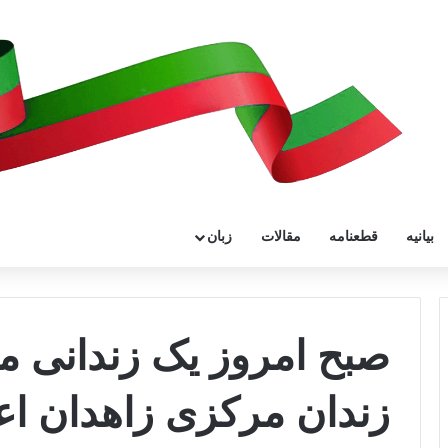
بیانیه
قطعنامه
مقالات
زبان
صبح امروز یک زندانی مت
زندان مرکزی زاهدان اع