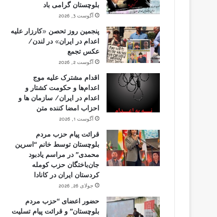
بلوچستان گرامی باد
آگوست 3, 2026
پنجمین روز تحصن «کارزار علیه
اعدام در ایران» در لندن/
عکس تجمع
آگوست 2, 2026
اقدام مشترک علیه موج
اعدام‌ها و حکومت کشتار و
اعدام در ایران/ سازمان ها و
احزاب امضا کننده متن
آگوست 1, 2026
قرائت پیام حزب مردم
بلوچستان توسط خانم “اسرین
محمدی” در مراسم یادبود
جان‌باختگان حزب کومله
کردستان ایران در کانادا
جولای 26, 2026
حضور اعضای “حزب مردم
بلوچستان” و قرائت پیام تسلیت