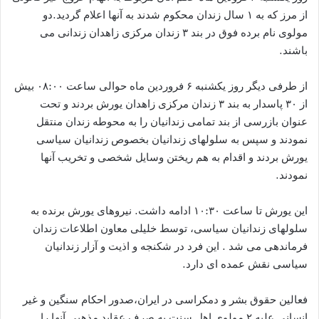
از مرز که به ۱ سال زندان محکوم شدند به آنها اعلام گردید.دو
مولوی نام برده فوق در بند ۳ زندان مرکزی زاهدان زندانی می
باشند.
از طرفی دیگر روز یکشنبه ۶ فروردین ماه حوالی ساعت ۰۸:۰۰ بیش
از ۳۰ پاسدار به بند ۳ زندان مرکزی زاهدان یورش بردند و تحت
عنوان بازرسی از بند تمامی زندانیان را به محوطه زندان منتقل
نمودند و سپس به سلولهای زندانیان بخصوص زندانیان سیاسی
یورش بردند و اقدام به هم ریختن وسایل شخصی و تخریب آنها
نمودند.
این یورش تا ساعت ۱۰:۳۰ ادامه داشت. نیروهای یورش برنده به
سلولهای زندانیان سیاسی، توسط خلیلی معاون اطلاعات زندان
فرماندهی می شد . این فرد در شکنجه و اذیت و آزار زندانیان
سیاسی نقش عمده ای دارد.
فعالین حقوق بشر و دمکراسی در ایران،صدور احکام سنگین و غیر
انسانی علیه ۲ مولوی اهل سنت به صرف عقاید مذهبی آنها را