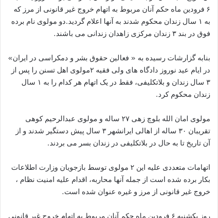
۶ فرودین ماه حکم آنان مربوط به اتهام خروج غیر قانونی از مرز که
به ۱ سال زندان محکوم شدند به آنها اعلام گردید.دو مولوی نام برده
فوق در بند ۳ زندان مرکزی زاهدان زندانی می باشند.
بنابه گزارشات رسیده به « فعالین حقوق بشر و دمکراسی در ایران»
در ایام عید نوروز دادگاه های ولی فقیه ۲مولوی اهل تسنن را پس از
۳ سال زندان و بلاتکلیفی، فقط در یک اتهام هر کدام را به ۱ سال
زندان محکوم کرد.
مولوی امان الله بلوچ زهی ۲۷ ساله و مولوی عبدالرحیم کوهی
تقریبان ۳۰ ساله از اهالی ایرانشهر ۳ سال پیش دستگیر شدند و از
آن تاریخ تا به حال در بلاتکلیفی در زندان بسر می بردند.
اتهامات متعددی علیه این ۲ مولوی توسط بازجویان وزارت اطلاعات
بکار برده شده است از جمله آنها محاربه، اقدام علیه امنیت نظام ،
خروج غیر قانونی از مرز و غیره عنوان شده است.
روز یکشنبه ۶ فرودین ماه حکم آنان مربوط به اتهام خروج غیر قانونی