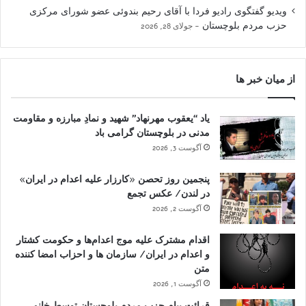
ویدیو گفتگوی رادیو فردا با آقای رحیم بندوئی عضو شورای مرکزی
حزب مردم بلوچستان
جولای 28, 2026
از میان خبر ها
یاد “یعقوب مهرنهاد” شهید و نمادِ مبارزه و مقاومت
مدنی در بلوچستان گرامی باد
آگوست 3, 2026
پنجمین روز تحصن «کارزار علیه اعدام در ایران»
در لندن/ عکس تجمع
آگوست 2, 2026
اقدام مشترک علیه موج اعدام‌ها و حکومت کشتار
و اعدام در ایران/ سازمان ها و احزاب امضا کننده
متن
آگوست 1, 2026
قرائت پیام حزب مردم بلوچستان توسط خانم