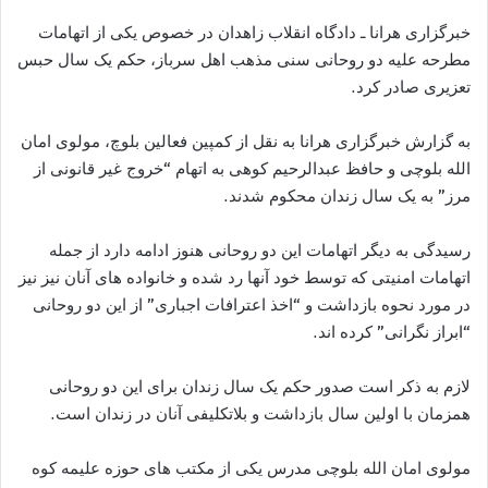
خبرگزاری هرانا ـ دادگاه انقلاب زاهدان در خصوص یکی از اتهامات
مطرحه علیه دو روحانی سنی مذهب اهل سرباز، حکم یک سال حبس
تعزیری صادر کرد.
به گزارش خبرگزاری هرانا به نقل از کمپین فعالین بلوچ، مولوی امان
الله بلوچی و حافظ عبدالرحیم کوهی به اتهام “خروج غیر قانونی از
مرز” به یک سال زندان محکوم شدند.
رسیدگی به دیگر اتهامات این دو روحانی هنوز ادامه دارد از جمله
اتهامات امنیتی که توسط خود آنها رد شده و خانواده های آنان نیز نیز
در مورد نحوه بازداشت و “اخذ اعترافات اجباری” از این دو روحانی
“ابراز نگرانی” کرده اند.
لازم به ذکر است صدور حکم یک سال زندان برای این دو روحانی
همزمان با اولین سال بازداشت و بلاتکلیفی آنان در زندان است.
مولوی امان الله بلوچی مدرس یکی از مکتب های حوزه علیمه کوه