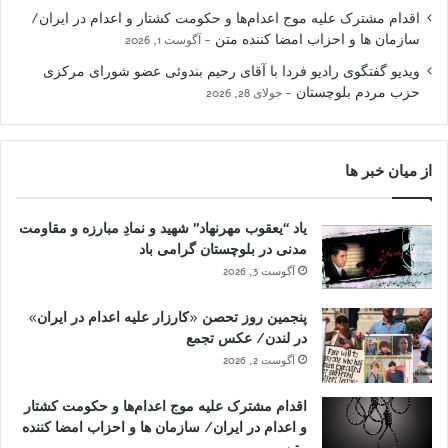
اقدام مشترک علیه موج اعدام‌ها و حکومت کشتار و اعدام در ایران/
سازمان ها و احزاب امضا کننده متن
آگوست 1, 2026
ویدیو گفتگوی رادیو فردا با آقای رحیم بندوئی عضو شورای مرکزی
حزب مردم بلوچستان
جولای 28, 2026
از میان خبر ها
یاد “یعقوب مهرنهاد” شهید و نمادِ مبارزه و مقاومت
مدنی در بلوچستان گرامی باد
آگوست 3, 2026
پنجمین روز تحصن «کارزار علیه اعدام در ایران»
در لندن/ عکس تجمع
آگوست 2, 2026
اقدام مشترک علیه موج اعدام‌ها و حکومت کشتار
و اعدام در ایران/ سازمان ها و احزاب امضا کننده