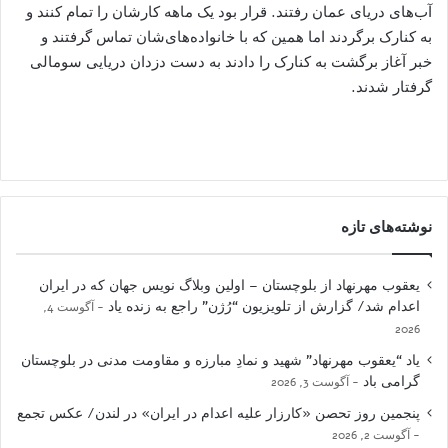
آب‌های دریای عمان رفتند. قرار بود یک ماهه کارشان را تمام کنند و
به کنارک برگردند اما همین که با خانواده‌های‌شان تماس گرفتند و
خبر آغاز برگشت به کنارک را دادند به دست دزدان دریایی سومالی
گرفتار شدند.
نوشته‌های تازه
یعقوب مهرنهاد از بلوچستان – اولین وبلاگ نویس جهان که در ایران
اعدام شد/ گزارش از تلویزیون “رُژن” راجع به زنده یاد
آگوست 4,
2026
یاد “یعقوب مهرنهاد” شهید و نمادِ مبارزه و مقاومت مدنی در بلوچستان
گرامی باد
آگوست 3, 2026
پنجمین روز تحصن «کارزار علیه اعدام در ایران» در لندن/ عکس تجمع
آگوست 2, 2026